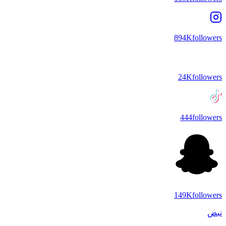
894K
followers
24K
followers
444
followers
149K
followers
نبض