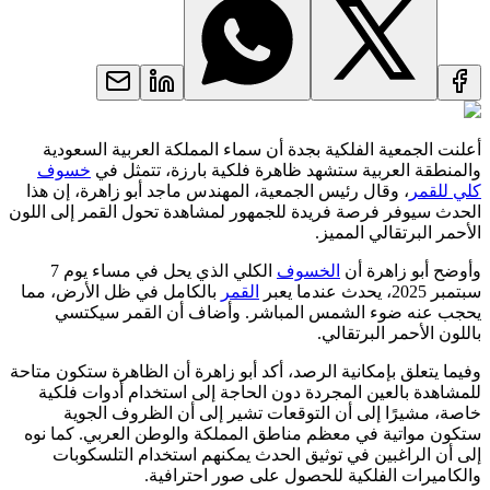
أعلنت الجمعية الفلكية بجدة أن سماء المملكة العربية السعودية
والمنطقة العربية ستشهد ظاهرة فلكية بارزة، تتمثل في
خسوف
كلي للقمر
، وقال رئيس الجمعية، المهندس ماجد أبو زاهرة، إن هذا
الحدث سيوفر فرصة فريدة للجمهور لمشاهدة تحول القمر إلى اللون
الأحمر البرتقالي المميز.
وأوضح أبو زاهرة أن
الخسوف
الكلي الذي يحل في مساء يوم 7
سبتمبر 2025، يحدث عندما يعبر
القمر
بالكامل في ظل الأرض، مما
يحجب عنه ضوء الشمس المباشر. وأضاف أن القمر سيكتسي
باللون الأحمر البرتقالي.
وفيما يتعلق بإمكانية الرصد، أكد أبو زاهرة أن الظاهرة ستكون متاحة
للمشاهدة بالعين المجردة دون الحاجة إلى استخدام أدوات فلكية
خاصة، مشيرًا إلى أن التوقعات تشير إلى أن الظروف الجوية
ستكون مواتية في معظم مناطق المملكة والوطن العربي. كما نوه
إلى أن الراغبين في توثيق الحدث يمكنهم استخدام التلسكوبات
والكاميرات الفلكية للحصول على صور احترافية.