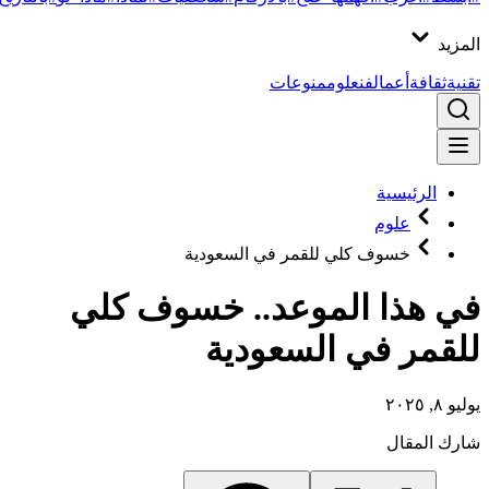
المزيد
تقنية
ثقافة
أعمال
فن
علوم
منوعات
الرئيسية
علوم
خسوف كلي للقمر في السعودية
في هذا الموعد.. خسوف كلي
للقمر في السعودية
يوليو ٨, ٢٠٢٥
شارك المقال