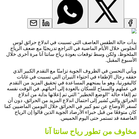
بدأت حالة الطقس العاصف التي تسببت في اندلاع حرائق لوس
أنجلوس خلال الأيام الماضية في التراجع تدريجيًا مع ضعف الرياح
الملحوظ، ولكن وسط توقعات بعودة رياح سانتا آنا مرة أخرى خلال
الأسبوع المقبل.
ويأتي التحسن في الظروف الجوية تزامنًا مع التقدم الكبير الذي
حققه رجال الإطفاء في احتواء النيران الني تسببت في غابات
كاليفورنيا، وهو ما يمنحهم المساعدة في تحقيق المزيد من التقدم
في عملهم والسماح للسكان بالعودة إلى أحيائهم. في الوقت نفسه
تم إلغاء حالة "الوضع الخطير" التي تم إعلانها بداية من اندلاع
الحرائق والتي تُشير إلى احتمال اندلاع المزيد من الحرائق، دون أن
تُسفر الأوضاع عن نمو كبير في الحرائق خلال اليومين الماضيين كما
كان متوقعًا من قبل خبراء الأرصاد الجوية الذين قالوا إن الرياح
العاصفة قد تستمر حتى اليوم الخميس.
مخاوف من تطور رياح سانتا آنا