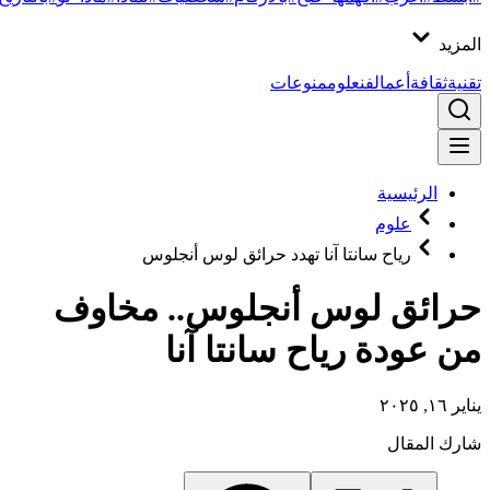
المزيد
تقنية
ثقافة
أعمال
فن
علوم
منوعات
الرئيسية
علوم
رياح سانتا آنا تهدد حرائق لوس أنجلوس
حرائق لوس أنجلوس.. مخاوف
من عودة رياح سانتا آنا
يناير ١٦, ٢٠٢٥
شارك المقال