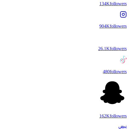
134K
followers
904K
followers
26.1K
followers
480
followers
162K
followers
نبض