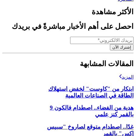
الأكثر مشاهدة
احصل على أهم الأخبار مباشرةً في بريدك
إشترك الآن
المقالات المشابهة
المزيد
ابتكار من "كاوست" لخفض استهلاك
الطاقة في الصناعات العالمية
هدية من الفضاء.. اصطدام فالكون 9
بالقمر كنز علمي
غدًا.. اصطدام متوقع لصاروخ "سبيس
إكس" بالقمر