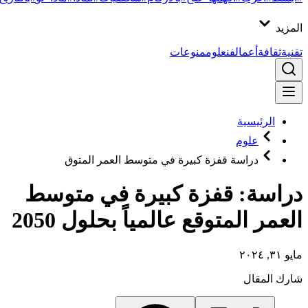
المزيد
تقنية
ثقافة
أعمال
فن
علوم
منوعات
الرئيسية
علوم
دراسة قفزة كبيرة في متوسط العمر المتوق
دراسة: قفزة كبيرة في متوسط
العمر المتوقع عالمياً بحلول 2050
مايو ٣١, ٢٠٢٤
شارك المقال