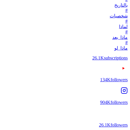
بالتاريخ
#
شخصيات
#
لماذا
#
ماذا_بعد
#
ماذا_لو
26.1K
subscriptions
134K
followers
904K
followers
26.1K
followers