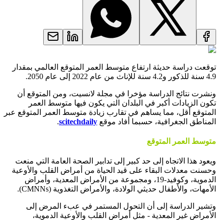
توقعت دراسة حديثة ارتفاع متوسط ​​العمر المتوقع العالمي بمقدار
4.9 سنة للذكور و4.2 سنة للإناث من عام 2022 إلى عام 2050.
ونشرت نتائج الدراسة مؤخرا في مجلة لانسيت، ومن المتوقع أن
تكون الزيادات أكبر في البلدان التي يكون فيها متوسط ​​العمر
المتوقع أقل، مما يساهم في تقارب زيادة متوسط ​​العمر المتوقع عبر
المناطق الجغرافية، حسبما أفاد موقع
scitechdaily
.
متوسط العمر المتوقع
ويعود هذا الاتجاه إلى حد كبير إلى تدابير الصحة العامة التي منعت
وحسنت معدلات البقاء على قيد الحياة من أمراض القلب والأوعية
الدموية، وكوفيد-19، ومجموعة من الأمراض المعدية، وأمراض
الأمهات، والأطفال حديثي الولادة، والأمراض التغذوية (CMNNs).
وتشير الدراسة إلى أن التحول المستمر في عبء المرض إلى
الأمراض غير المعدية - مثل أمراض القلب والأوعية الدموية،