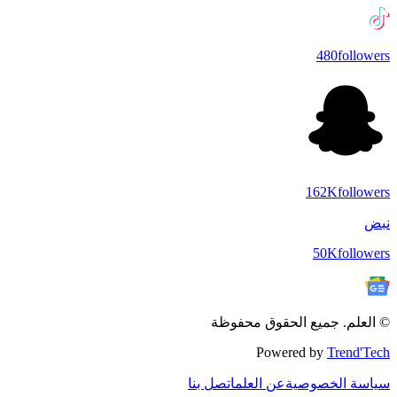
480
followers
162K
followers
نبض
50K
followers
© العلم. جميع الحقوق محفوظة
Powered by
Trend'Tech
سياسة الخصوصية
عن العلم
اتصل بنا