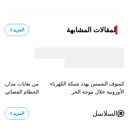
المقالات المشابهة
المزيد
كسوف الشمس يهدد شبكة الكهرباء
من نفايات مدارية ل
الأوروبية خلال موجة الحر
الحطام الفضائي أص
السلاسل
المزيد