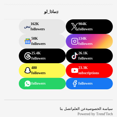
ماذا_لو
#
162K
904K
نبض
followers
followers
50K
134K
followers
followers
25.4K
26.1K
followers
followers
480
23.3K
followers
subscriptions
followers
followers
سياسة الخصوصية
عن العلم
اتصل بنا
Powered by
Trend'Tech