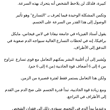
كبيرة، فلذلك لن يلاحظ الشخص أنه يتحرك بهذه السرعة.
وتكمن المشكلة الوحيدة فيما يُعرف بـ "التسارع" وهو تأثير
الوصول إلى هذا القدر من السرعة على الجسم.
يقول أستاذ الفيزياء في جامعة نيفادا في لاس فيجاس، مايكل
برافيكا، إنه في لحظات التسارع العالية سيواجه الدم صعوبة في
التدفق إلى الأطراف.
ويُشير إلى أن أغلبية البشر يمكنهم التعامل مع قوى تسارع تتراوح
من 4 إلى 6 أضعاف قوة الجاذبية (من 4 إلى 6 جم).
ولكن هذا التعامل يستمر فقط لفترة قصيرة من الزمن.
ومع زيادة قوة الجاذبية، تبدأ قدرة الجسم على ضخ الدم من القدم
إلى الأطراف في التراجع.
وعندما يبدأ الدم في التجمع، سيؤدي ذلك إلى فقدان الشخص