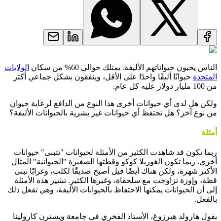
الناس يحبون حيواناتهم الأليفة. يمتلك حوالي 60% من سكان
الولايات
المتحدة
حيوانًا أليفًا واحدًا على الأقل، وينفقون بشكل جماعي أكثر
من 100 مليار دولار عليه كل عام.
ولكن هل لدى أي حيوانات أخرى هذا النوع من الدافع لرعاية حيوان
من نوع آخر؟ هل تحتفظ أي حيوانات غير بشرية بالحيوانات الأليفة؟
أمثلة
ربما تكون قد شاهدت الكثير من الأمثلة لحيوانات "تتبنى" حيوانات
أخرى. ربما تكون الغوريلا كوكو وقطتها الصغيرة "الحيوانية" المثال
الأكثر شهرة، ولكن هناك أيضًا فيل أصبح صديقًا لكلب، وغرابًا تبنى
قطة، وإوزة تزاوجت مع سلحفاة، وغيرها الكثير. تشير هذه الأمثلة
إلى أن الحيوانات يمكنها الاحتفاظ بالحيوانات الأليفة، وهي تفعل ذلك
بالفعل.
يقول هارولد هيرزوغ، الأستاذ الفخري في جامعة ويسترن كارولينا