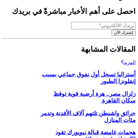
احصل على أهم الأخبار مباشرةً في بريدك
إشترك الآن
المقالات المشابهة
المزيد
أستراليا تسجل أول نفوق جماعي بسبب
إنفلونزا الطيور
زلزال مصر.. هزة أرضية قوية توقظ
سكان القاهرة
حرائق واشنطن تلتهم آلاف الأفدنة وتدمر
مئات المنازل
هجمات غامضة قبالة نيويورك تقود