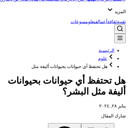
المزيد
تقنية
ثقافة
أعمال
فن
علوم
منوعات
الرئيسية
علوم
هل تحتفظ أي حيوانات بحيوانات أليفة مثل
هل تحتفظ أي حيوانات بحيوانات
أليفة مثل البشر؟
يناير ٢٨, ٢٠٢٤
شارك المقال