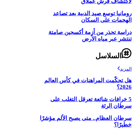
لاكتشاف قرش عملاق
رومانيا توسع صيد الدببة بعد تصاعد
الهجمات على السكان
دراسة تحذر من أزمة أكسجين صامتة
تنتشر عبر مياه الأرض
السلاسل
المزيد
هل تحكّمت المراهنات في كأس العالم
2026؟
5 خرافات شائعة تعرقل التغلب على
سرطان الرئة
سرطان العظام.. متى يصبح الألم مؤشرًا
خطيرًا؟