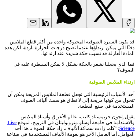
قد تكون السترة الصوفية المحبوكة واحدة من أكثر قطع الملابس
دفئًا التي يمكن ارتداؤها عندما تصبح درجات الحرارة باردة، لكن هذه
المادة العازلة قد تسبب حكة شديدة عند ارتدائها.
فما الذي يجعلنا نشعر بالحكة بشكل لا يمكن السيطرة عليه في
الصوف؟
ارتداء الملابس الصوفية
أحد الأسباب الرئيسية التي تجعل قطعة الملابس المريحة يمكن أن
تتحول من كونها مريحة إلى لا تطاق هو سمك ألياف الصوف
المستخدمة في صنع القطعة.
يقول إنجون جريمستاد كليب، عالم الأعراق وأستاذ الملابس
والاستدامة في جامعة أوسلو متروبوليتان في النرويج، لموقع
Live
Science
: "كلما زادت سماكة الألياف، زاد حكة الصوف. هذا أحد
العوامل. أما العامل الآخر هو نعومة الألياف المستخدمة في صناعة