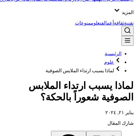
المزيد
تقنية
ثقافة
أعمال
فن
علوم
منوعات
الرئيسية
علوم
لماذا يسبب ارتداء الملابس الصوفية
لماذا يسبب ارتداء الملابس
الصوفية شعوراً بالحكة؟
يناير ٢١, ٢٠٢٤
شارك المقال