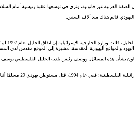
الضفة الغربية غير قانونية، وترى في توسعها عقبة رئيسية أمام السلام
ليهودي قائم هناك منذ آلاف السنين.
وفي محاولة 
ليهود والمواقع اليهودية المقدسة، مشيرة إلى الموقع مقدس لدى المسل
لتعاون بشأن هذه المسائل. ووصف رئيس بلدية الخليل الفلسطيني يوسف 
وشكلت الخليل في كثير من الأ