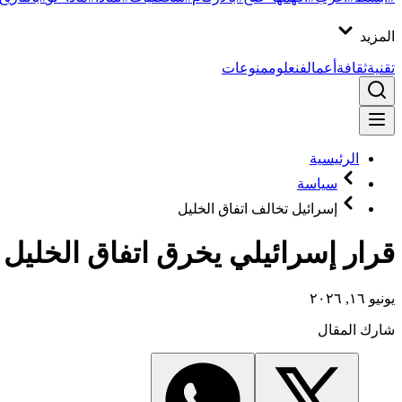
المزيد
تقنية
ثقافة
أعمال
فن
علوم
منوعات
الرئيسية
سياسة
إسرائيل تخالف اتفاق الخليل
قرار إسرائيلي يخرق اتفاق الخليل
يونيو ١٦, ٢٠٢٦
شارك المقال