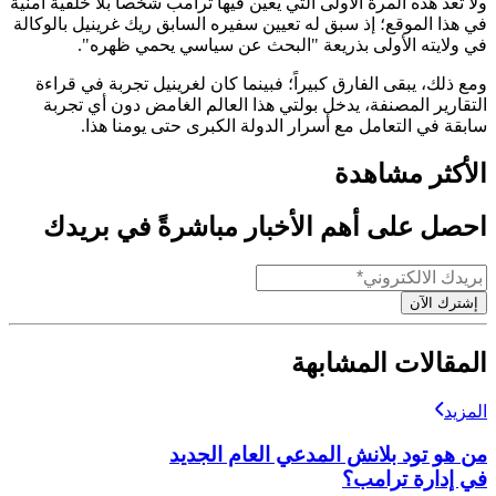
ولا تُعد هذه المرة الأولى التي يعين فيها ترامب شخصاً بلا خلفية أمنية
في هذا الموقع؛ إذ سبق له تعيين سفيره السابق ريك غرينيل بالوكالة
في ولايته الأولى بذريعة "البحث عن سياسي يحمي ظهره".
ومع ذلك، يبقى الفارق كبيراً؛ فبينما كان لغرينيل تجربة في قراءة
التقارير المصنفة، يدخل بولتي هذا العالم الغامض دون أي تجربة
سابقة في التعامل مع أسرار الدولة الكبرى حتى يومنا هذا.
الأكثر مشاهدة
احصل على أهم الأخبار مباشرةً في بريدك
إشترك الآن
المقالات المشابهة
المزيد
من هو تود بلانش المدعي العام الجديد
في إدارة ترامب؟