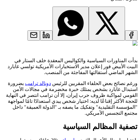
بدأت المناورات السياسية والكواليس المعقدة خلف الستار في
البيت الأبيض فور إعلان مدير الاستخبارات الأمريكية تولسي غابارد
الشهر الماضي استقالتها المفاجئة من المنصب.
ورغم نصائح بعض الحلفاء المقربين للرئيس
دونالد ترامب
بضرورة
استبدال غابارد بشخص يمتلك خبرة مخضرمة في مجالات الأمن
القومي لمواكبة ظروف حرب إيران، إلا أن ترامب انتصر في النهاية
للحجة الأكثر إقناعًا لديه: اختيار شخص يبدي استعدادًا تامًا لمواجهة
"المؤسسة التقليدية" وتفكيك ما يصفه بـ "الدولة العميقة" داخل
مجتمع التجسس الأمريكي.
تصفية المظالم السياسية