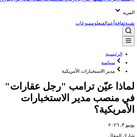
المزيد
تقنية
ثقافة
أعمال
فن
علوم
منوعات
الرئيسية
سياسة
مدير الاستخبارات الأمريكية
لماذا عيّن ترامب "رجل عقارات"
في منصب مدير الاستخبارات
الأمريكية؟
يونيو ٣, ٢٠٢٦
شارك المقال