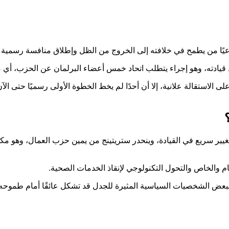
ًا من يطمح في خلافته إلى الخروج من الظل وإطلاق منافسة رسمية على 
 اتحاد خمس أعضاء البرلمان عن الحزب، أي ما يعادل 81 مشرعًا، خلف مرشح واحد لبدء عملية
يير سريع في القيادة، وينحدر ستريتينج من يمين حزب العمال، وهو مكل
ام والخاص والتحول التكنولوجي لإنقاذ الخدمات الصحية.
بعض الشخصيات السياسية المثيرة للجدل قد تشكل عائقًا أمام طموحه، 