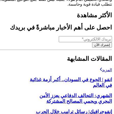
تتطلب قيادة قوية وحاسمة.
الأكثر مشاهدة
احصل على أهم الأخبار مباشرةً في بريدك
إشترك الآن
المقالات المشابهة
المزيد
انفو | الجوع في السودان.. أكبر أزمة غذائية
في العالم
الشهري: التحالف الدفاعي يعزز الأمن
البحري ويحمي المصالح المشتركة
إنفوجرافيك| رسائل ترامب خلال الحرب