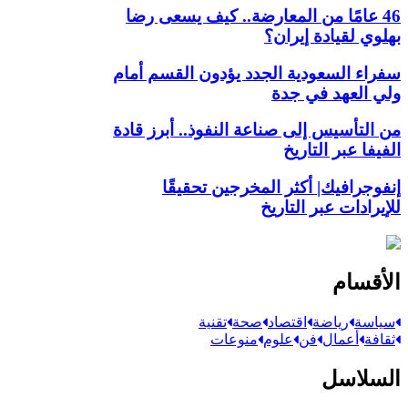
46 عامًا من المعارضة.. كيف يسعى رضا
بهلوي لقيادة إيران؟
سفراء السعودية الجدد يؤدون القسم أمام
ولي العهد في جدة
من التأسيس إلى صناعة النفوذ.. أبرز قادة
الفيفا عبر التاريخ
إنفوجرافيك| أكثر المخرجين تحقيقًا
للإيرادات عبر التاريخ
الأقسام
سياسة
رياضة
اقتصاد
صحة
تقنية
ثقافة
أعمال
فن
علوم
منوعات
السلاسل