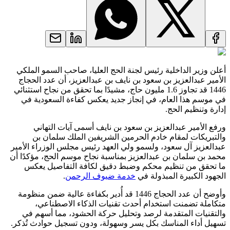
أعلن وزير الداخلية رئيس لجنة الحج العليا، صاحب السمو الملكي
الأمير عبدالعزيز بن سعود بن نايف بن عبدالعزيز، أن عدد الحجاج
1446 قد تجاوز 1.6 مليون حاج، مشيدًا بما تحقق من نجاح استثنائي
في موسم هذا العام، في إنجاز جديد يعكس كفاءة السعودية في
إدارة وتنظيم الحج.
ورفع الأمير عبدالعزيز بن سعود بن نايف أسمى آيات التهاني
والتبريكات لمقام خادم الحرمين الشريفين الملك سلمان بن
عبدالعزيز آل سعود، ولسمو ولي العهد رئيس مجلس الوزراء الأمير
محمد بن سلمان بن عبدالعزيز بمناسبة نجاح موسم الحج، مؤكدًا أن
ما تحقق من تنظيم محكم وضبط دقيق لكافة التفاصيل يعكس
الجهود الكبيرة المبذولة في
خدمة ضيوف الرحمن
.
وأوضح أن عدد الحجاج 1446 قد أُدير بكفاءة عالية ضمن منظومة
متكاملة تضمنت استخدام أحدث تقنيات الذكاء الاصطناعي،
والتقنيات المتقدمة لرصد وتحليل حركة الحشود، مما أسهم في
تسهيل أداء المناسك بكل يسر وسهولة، ودون تسجيل حوادث تُذكر.