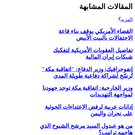
المقالات المشابهة
المزيد
القضاء الأمريكي يوقف بناء قاعة
الاحتفالات بالبيت الأبيض
تفاصيل العقوبات الأمريكية لتفكيك
شبكات إيران المالية
إنفوجرافيك| وزير الدفاع: "اتفاقية مكة"
تُرسّخ لشراكة دفاعية طويلة المدى
وزير الخارجية: اتفاقية مكة توحد جهودنا
لمواجهة التهديدات
إدانات عربية لرفض الاعتداءات الحوثية
على نجران واليمن
من هو عبدول السيد مرشح الشيوخ الذي
هاجمه ترامب؟