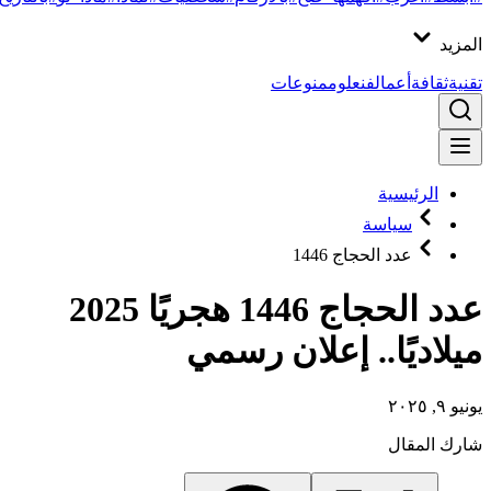
المزيد
تقنية
ثقافة
أعمال
فن
علوم
منوعات
الرئيسية
سياسة
عدد الحجاج 1446
عدد الحجاج 1446 هجريًا 2025
ميلاديًا.. إعلان رسمي
يونيو ٩, ٢٠٢٥
شارك المقال