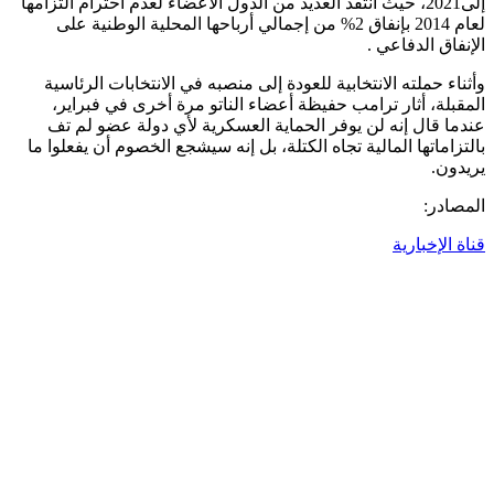
إلى2021، حيث انتقد العديد من الدول الأعضاء لعدم احترام التزامها
لعام 2014 بإنفاق 2% من إجمالي أرباحها المحلية الوطنية على
الإنفاق الدفاعي .
وأثناء حملته الانتخابية للعودة إلى منصبه في الانتخابات الرئاسية
المقبلة، أثار ترامب حفيظة أعضاء الناتو مرة أخرى في فبراير،
عندما قال إنه لن يوفر الحماية العسكرية لأي دولة عضو لم تف
بالتزاماتها المالية تجاه الكتلة، بل إنه سيشجع الخصوم أن يفعلوا ما
يريدون.
المصادر:
قناة الإخبارية