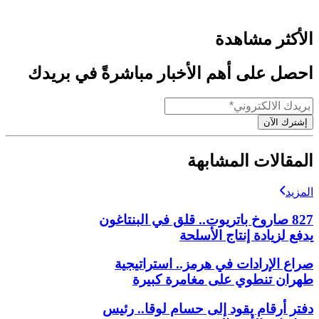
الأكثر مشاهدة
احصل على أهم الأخبار مباشرةً في بريدك
إشترك الآن
المقالات المشابهة
المزيد
827 صاروخ باتريوت.. قلق في البنتاغون
يدفع لزيادة إنتاج الأسلحة
صراع الإرادات في هرمز.. استراتيجية
طهران تنطوي على مغامرة كبيرة
دفتر أرقام يقود إلى حسام لوقا.. رئيس