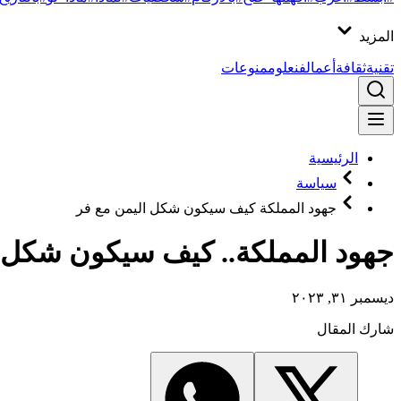
المزيد
تقنية
ثقافة
أعمال
فن
علوم
منوعات
الرئيسية
سياسة
جهود المملكة كيف سيكون شكل اليمن مع فر
جهود المملكة.. كيف سيكون شكل ا
ديسمبر ٣١, ٢٠٢٣
شارك المقال