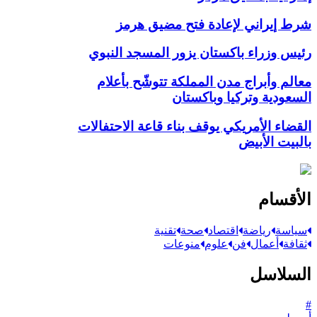
شرط إيراني لإعادة فتح مضيق هرمز
رئيس وزراء باكستان يزور المسجد النبوي
معالم وأبراج مدن المملكة تتوشّح بأعلام
السعودية وتركيا وباكستان
القضاء الأمريكي يوقف بناء قاعة الاحتفالات
بالبيت الأبيض
الأقسام
سياسة
رياضة
اقتصاد
صحة
تقنية
ثقافة
أعمال
فن
علوم
منوعات
السلاسل
#