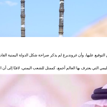
 التوقيع عليها، وأن غروندبرغ لم يذكر صراحة شكل الدولة اليمنية القا
يمي التي يعترف بها العالم أجمع، كممثل للشعب اليمني، لافتًا إلى أن 