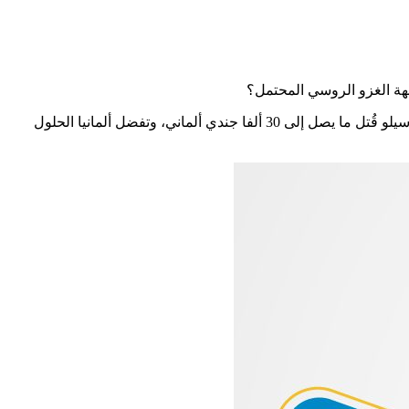
جهة الغزو الروسي المحتمل؟
قد يرجع ذلك إلى الذكرى السيئة المرسخة في أذهان الألمان، فبعد الاشتباك مع السوفيت أثناء الحرب العالمية الثانية، وتحديدًا على مرتفعات سيلو قُتل ما يصل إلى 30 ألفا جندي ألماني، وتفضل ألمانيا الحلول