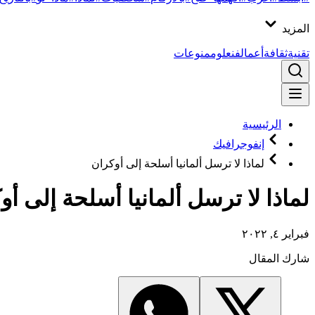
المزيد
تقنية
ثقافة
أعمال
فن
علوم
منوعات
الرئيسية
إنفوجرافيك
لماذا لا ترسل ألمانيا أسلحة إلى أوكران
لماذا لا ترسل ألمانيا أسلحة إلى أوك
فبراير ٤, ٢٠٢٢
شارك المقال