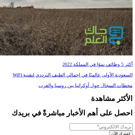
أكثر 5 وظائف نموًا في المملكة 2022
السعودية الأولى عالميًا في إجمالي الطيف الترددي لتقنية WiFi
محطات السجال حول أوكرانيا بين روسيا والغرب
الأكثر مشاهدة
احصل على أهم الأخبار مباشرةً في بريدك
إشترك الآن