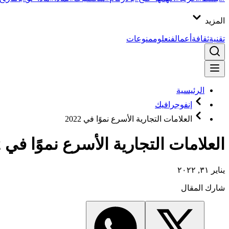
المزيد
تقنية
ثقافة
أعمال
فن
علوم
منوعات
الرئيسية
إنفوجرافيك
العلامات التجارية الأسرع نموًا في 2022
العلامات التجارية الأسرع نموًا في 2022
يناير ٣١, ٢٠٢٢
شارك المقال