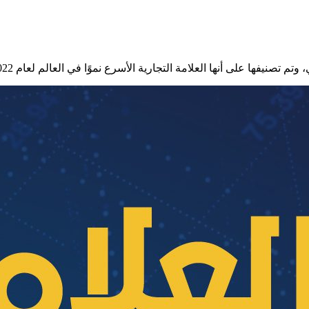
 على أنها العلامة التجارية الأسرع نموًا في العالم لعام 2022.. ماذا عن العلامات الأخرى؟