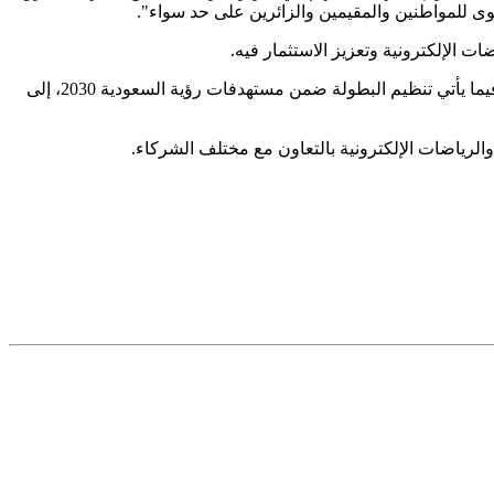
ت الإلكترونية وتعزيز الاستثمار فيه.
ضمن أسرع القطاعات نموًا عالميًا، إذ بلغ حجمه نحو 200 مليار دولار وفق إحصاءات عام 2023، فيما يأتي تنظيم البطولة ضمن مستهدفات رؤية السعودية 2030، إلى
لرياضات الإلكترونية بالتعاون مع مختلف الشركاء.