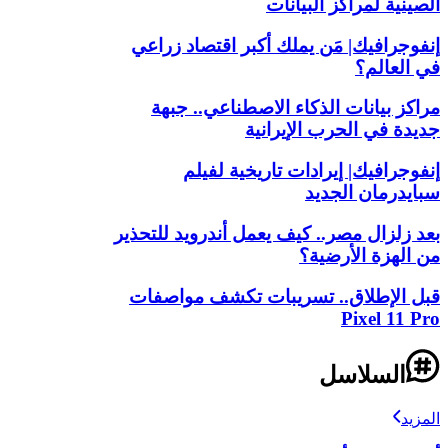
الصينية لمراكز البيانات
إنفوجرافيك| مَن يملك أكبر اقتصاد زراعي
في العالم؟
مراكز بيانات الذكاء الاصطناعي.. جبهة
جديدة في الحرب الإيرانية
إنفوجرافيك| إيرادات تاريخية لفيلم
سبايدرمان الجديد
بعد زلزال مصر.. كيف يعمل أندرويد للتحذير
من الهزة الأرضية؟
قبل الإطلاق.. تسريبات تكشف مواصفات
Pixel 11 Pro
السلاسل
المزيد