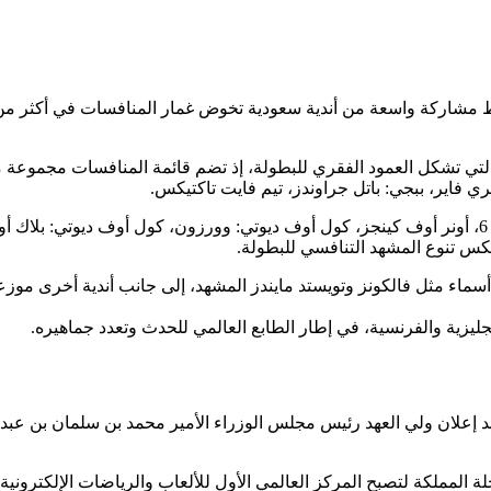
ري فاير، ببجي: باتل جراوندز، تيم فايت تاكتيكس.
ر أسماء مثل فالكونز وتويستد مايندز المشهد، إلى جانب أندية أخرى
ليزية والفرنسية، في إطار الطابع العالمي للحدث وتعدد جماهيره.
كتوبر 2023، بعد إعلان ولي العهد رئيس مجلس الوزراء الأمير محمد بن سلمان بن
حلة المملكة لتصبح المركز العالمي الأول للألعاب والرياضات الإلكتروني