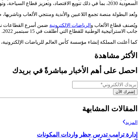
السعودية 2030، بما في ذلك تنويع الاقتصاد، وتعزيز قطاع السياحة، وتوفير الفرص الوظيفية في مختلف القطاعات، وتقديم ترفيه عالي المستوى للمواطنين والمقيمين والزائرين على حد سواء".
وتُعد البطولة منصة تجمع اللاعبين والأندية ومنتجي الألعاب وناشريها،
ويُصنف قطاع الألعاب و
الرياضات الإلكترونية
جانب الاستراتيجية الوطنية للقطاع التي أُطلقت في 15 سبتمبر 2022.
كما أعلنت المملكة إنشاء مؤسسة كأس العالم للرياضات الإلكترونية، 
الأكثر مشاهدة
احصل على أهم الأخبار مباشرةً في بريدك
إشترك الآن
المقالات المشابهة
المزيد
إدارة ترامب تدرس حظر واردات المكونات