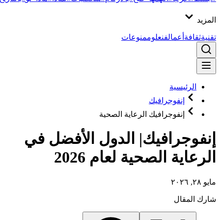
المزيد
تقنية
ثقافة
أعمال
فن
علوم
منوعات
الرئيسية
إنفوجرافيك
إنفوجرافيك الرعاية الصحية
إنفوجرافيك| الدول الأفضل في
الرعاية الصحية لعام 2026
مايو ٢٨, ٢٠٢٦
شارك المقال