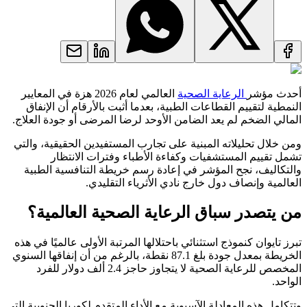
أحدث مؤشر
الرعاية الصحية
العالمي لعام 2026 هزة في المعايير
النمطية لتقييم القطاعات الطبية، بعدما أثبت بالأرقام أن الإنفاق
المالي الضخم لم يعد الضامن الأوحد لرضا المرضى أو جودة العلاج.
ومن خلال تحليلاته المبنية على تجارب المستفيدين الحقيقية، والتي
تشمل تقييم المستشفيات وكفاءة الأطباء وفترات الانتظار
والتكاليف، نجح المؤشر في إعادة رسم خريطة التنافسية الطبية
العالمية وإنصاف دول خارج نادي الأثرياء التقليدي.
من يتصدر سباق الرعاية الصحية العالمية؟
تبرز تايوان كنموذج استثنائي باحتلالها المرتبة الأولى عالميًا في هذه
الخريطة بمعدل جودة بلغ 87.1 نقطة، بالرغم من أن إنفاقها السنوي
المخصص للرعاية الصحية لا يتجاوز حاجز 2.4 ألف دولار للفرد
الواحد.
وتتكامل هذه المعادلة الآسيوية مع الأداء المتقدم لكوريا الجنوبية التي