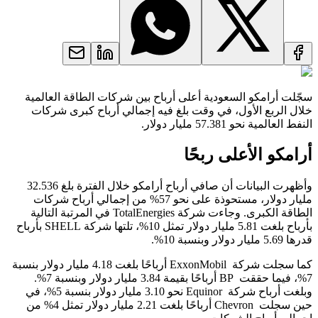
سجّلت أرامكو السعودية أعلى أرباح بين شركات الطاقة العالمية
خلال الربع الأول، في وقت بلغ فيه إجمالي أرباح كبرى شركات
النفط العالمية نحو 57.381 مليار دولار.
أرامكو الأعلى ربحًا
وأظهرت البيانات أن صافي أرباح أرامكو خلال الفترة بلغ 32.536
مليار دولار، مستحوذة على نحو 57% من إجمالي أرباح شركات
الطاقة الكبرى. وجاءت شركة TotalEnergies في المرتبة التالية
بأرباح بلغت 5.81 مليار دولار تمثل 10%، تلتها شركة SHELL بأرباح
قدرها 5.69 مليار دولار وبنسبة 10%.
كما سجلت شركة ExxonMobil أرباحًا بلغت 4.18 مليار دولار بنسبة
7%، فيما حققت BP أرباحًا بقيمة 3.84 مليار دولار وبنسبة 7%.
وبلغت أرباح شركة Equinor نحو 3.10 مليار دولار بنسبة 5%، في
حين سجلت Chevron أرباحًا بلغت 2.21 مليار دولار تمثل 4% من