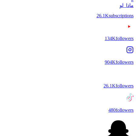
ماذا_لو
26.1K
subscriptions
134K
followers
904K
followers
26.1K
followers
480
followers