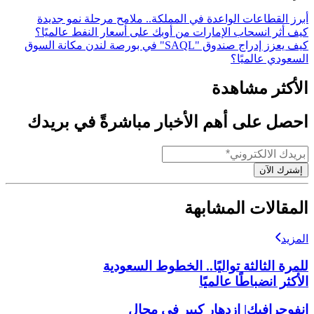
أبرز القطاعات الواعدة في المملكة.. ملامح مرحلة نمو جديدة
كيف أثر انسحاب الإمارات من أوبك على أسعار النفط عالميًا؟
كيف يعزز إدراج صندوق "SAQL" في بورصة لندن مكانة السوق
السعودي عالميًا؟
الأكثر مشاهدة
احصل على أهم الأخبار مباشرةً في بريدك
إشترك الآن
المقالات المشابهة
المزيد
للمرة الثالثة تواليًا.. الخطوط السعودية
الأكثر انضباطًا عالميًا
إنفوجرافيك| ازدهار كبير في مجال