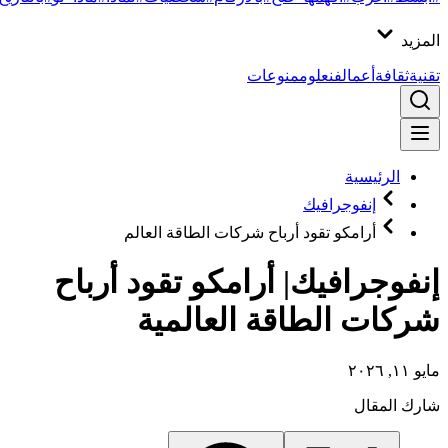
المزيد
تقنية
ثقافة
أعمال
فن
علوم
منوعات
الرئيسية
إنفوجرافيك
أرامكو تقود أرباح شركات الطاقة العالم
إنفوجرافيك| أرامكو تقود أرباح
شركات الطاقة العالمية
مايو ١١, ٢٠٢٦
شارك المقال