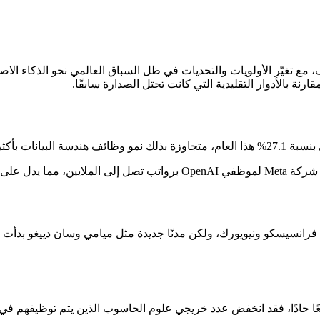
نة بالأدوار التقليدية التي كانت تحتل الصدارة سابقًا.
ن تسعة أضعاف.
التقني المتقدم.
مدينتي سان فرانسيسكو ونيويورك، ولكن مدنًا جديدة مثل ميامي وسان دييغو
فقد انخفض عدد خريجي علوم الحاسوب الذين يتم توظيفهم في شركات التكنولوجيا الك