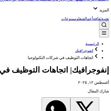
المزيد
تقنية
ثقافة
أعمال
فن
علوم
منوعات
الرئيسية
إنفوجرافيك
اتجاهات التوظيف في شركات التكنولوجيا
إنفوجرافيك| اتجاهات التوظيف في
أغسطس ١٢, ٢٠٢٥
شارك المقال