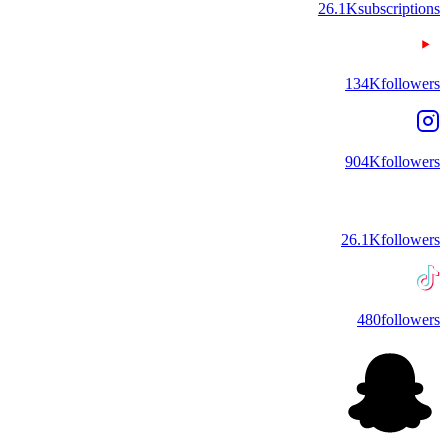
26.1K
subscriptions
134K
followers
904K
followers
26.1K
followers
480
followers