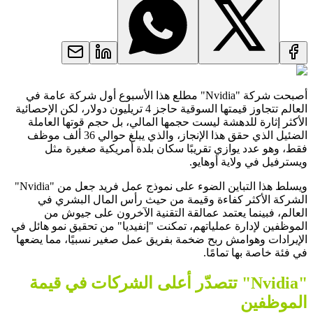
أصبحت شركة "Nvidia" مطلع هذا الأسبوع أول شركة عامة في
العالم تتجاوز قيمتها السوقية حاجز 4 تريليون دولار، لكن الإحصائية
الأكثر إثارة للدهشة ليست حجمها المالي، بل حجم قوتها العاملة
الضئيل الذي حقق هذا الإنجاز، والذي يبلغ حوالي 36 ألف موظف
فقط، وهو عدد يوازي تقريبًا سكان بلدة أمريكية صغيرة مثل
ويسترفيل في ولاية أوهايو.
ويسلط هذا التباين الضوء على نموذج عمل فريد جعل من "Nvidia"
الشركة الأكثر كفاءة وقيمة من حيث رأس المال البشري في
العالم، فبينما يعتمد عمالقة التقنية الآخرون على جيوش من
الموظفين لإدارة عملياتهم، تمكنت "إنفيديا" من تحقيق نمو هائل في
الإيرادات وهوامش ربح ضخمة بفريق عمل صغير نسبيًا، مما يضعها
في فئة خاصة بها تمامًا.
"Nvidia" تتصدّر أعلى الشركات في قيمة
الموظفين