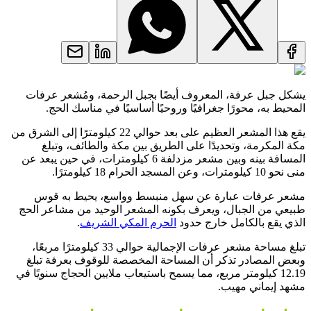
يشكل جبل عرفة، المعروف أيضًا بجبل الرحمة، ومُشعر عرفات
المحيط به، محورًا جغرافيًا وروحيًا أساسيًا في مناسك الحج.
يقع هذا المشعر العظيم على بعد حوالي 22 كيلومترًا إلى الشرق من
مكة المكرمة، وتحديدًا على الطريق بين مكة والطائف، وتبلغ
المسافة بينه وبين مشعر مزدلفة 6 كيلومترات، في حين يبعد عن
منى نحو 10 كيلومترات، وعن المسجد الحرام 18 كيلومترًا.
مشعر عرفات عبارة عن سهل منبسط وواسع، يحيط به قوس
طبيعي من الجبال، ويعرف بكونه المشعر الوحيد من مشاعر الحج
الذي يقع بالكامل خارج حدود
الحرم المكي الشريف
.
تبلغ مساحة مشعر عرفات الإجمالية حوالي 33 كيلومترًا مربعًا،
وبعض المصادر تذكر أن المساحة المخصصة للوقوف بعرفة تبلغ
12.19 كيلومتر مربع، مما يسمح باستيعاب ملايين الحجاج سنويًا في
مشهد إيماني مهيب.