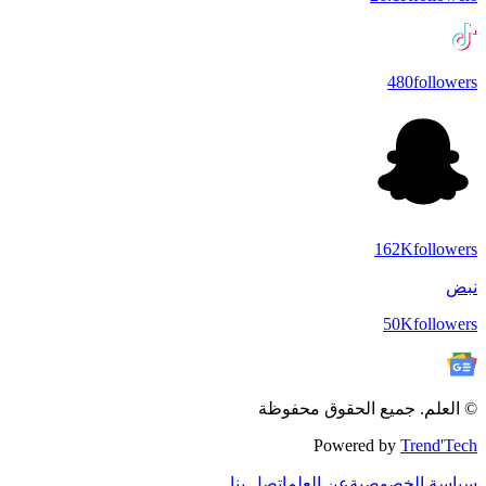
480
followers
162K
followers
نبض
50K
followers
© العلم. جميع الحقوق محفوظة
Powered by
Trend'Tech
سياسة الخصوصية
عن العلم
اتصل بنا