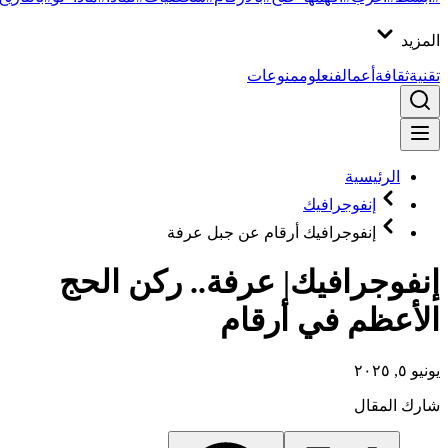
المزيد
تقنية
ثقافة
أعمال
فن
علوم
منوعات
الرئيسية
إنفوجرافيك
إنفوجرافيك أرقام عن جبل عرفة
إنفوجرافيك| عرفة.. ركن الحج
الأعظم في أرقام
يونيو ٥, ٢٠٢٥
شارك المقال