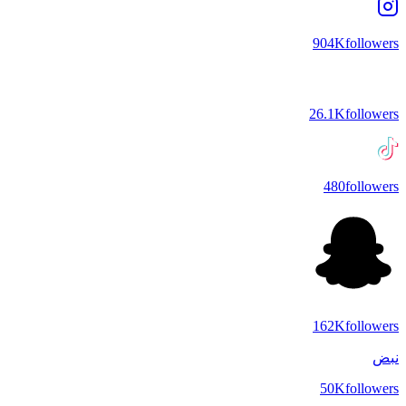
904K
followers
26.1K
followers
480
followers
162K
followers
نبض
50K
followers