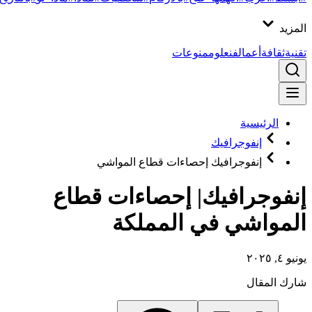
المزيد
تقنية
ثقافة
أعمال
فن
علوم
منوعات
الرئيسية
إنفوجرافيك
إنفوجرافيك إحصاءات قطاع المواشي
إنفوجرافيك| إحصاءات قطاع
المواشي في المملكة
يونيو ٤, ٢٠٢٥
شارك المقال