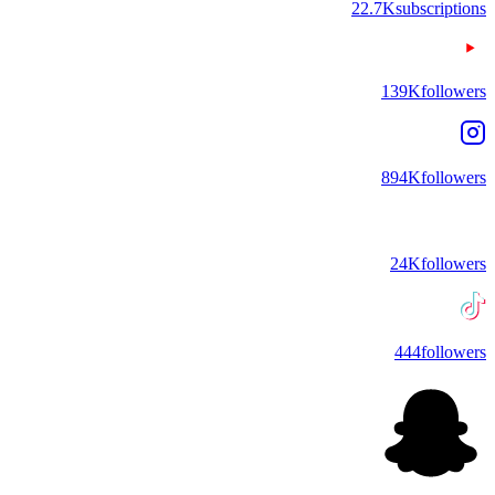
22.7K
subscriptions
139K
followers
894K
followers
24K
followers
444
followers