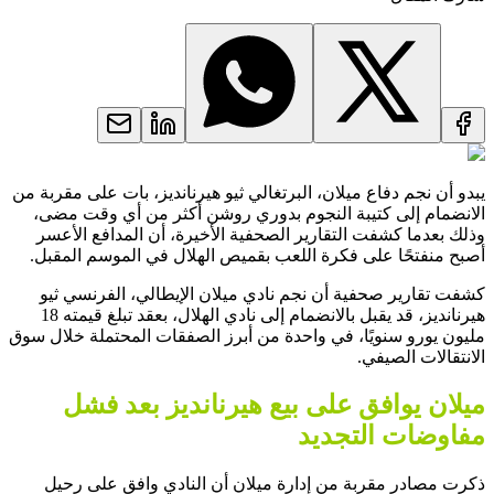
يبدو أن نجم دفاع ميلان، البرتغالي ثيو هيرنانديز، بات على مقربة من
الانضمام إلى كتيبة النجوم بدوري روشن أكثر من أي وقت مضى،
وذلك بعدما كشفت التقارير الصحفية الأخيرة، أن المدافع الأعسر
أصبح منفتحًا على فكرة اللعب بقميص الهلال في الموسم المقبل.
كشفت تقارير صحفية أن نجم نادي ميلان الإيطالي، الفرنسي ثيو
هيرنانديز، قد يقبل بالانضمام إلى نادي الهلال، بعقد تبلغ قيمته 18
مليون يورو سنويًا، في واحدة من أبرز الصفقات المحتملة خلال سوق
الانتقالات الصيفي.
ميلان يوافق على بيع هيرنانديز بعد فشل
مفاوضات التجديد
ذكرت مصادر مقربة من إدارة ميلان أن النادي وافق على رحيل