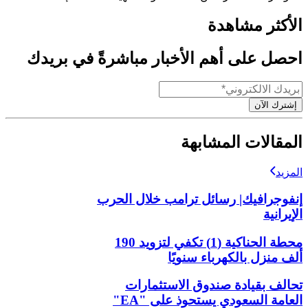
الأكثر مشاهدة
احصل على أهم الأخبار مباشرةً في بريدك
إشترك الآن
المقالات المشابهة
المزيد
إنفوجرافيك| رسائل ترامب خلال الحرب
الإيرانية
محطة الحناكية (1) تكفي لتزويد 190
ألف منزل بالكهرباء سنويًا
تحالف بقيادة صندوق الاستثمارات
العامة السعودي يستحوذ على "EA"