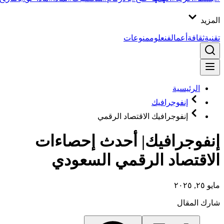
المزيد
تقنية
ثقافة
أعمال
فن
علوم
منوعات
الرئيسية
إنفوجرافيك
إنفوجرافيك الاقتصاد الرقمي
إنفوجرافيك| أحدث إحصاءات
الاقتصاد الرقمي السعودي
مايو ٢٥, ٢٠٢٥
شارك المقال