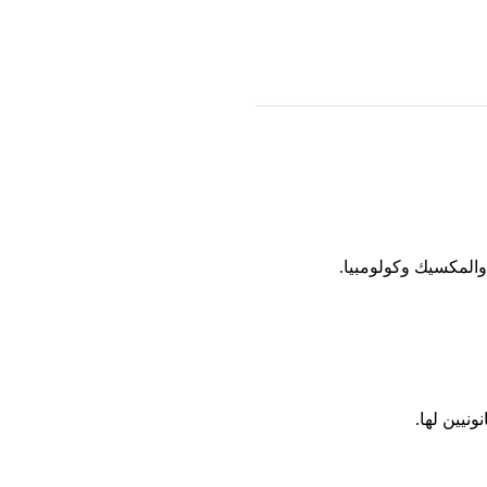
والمكسيك وكولومبيا.
نيين لها.