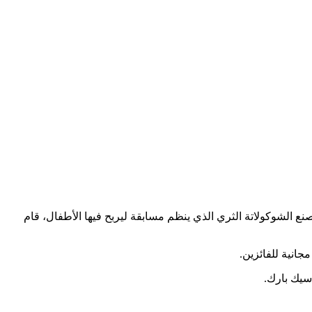
ع الشوكولاتة الثري الذي ينظم مسابقة ليربح فيها الأطفال، قام
سيك بارك.