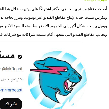
أصبحت قناة مستر بيست هي الأكثر اشتراكًا على يوتيوب خلال هذا الشهر
ويكرس بيست حياته لإنتاج مقاطع الفيديو عبر يوتيوب، ويبرر نجاحه بدر
ويميل بيست بشكل أكبر إلى الجمهور الأصغر سنًا وهو النسبة الأكبر من 
وبجانب مقاطع الفيديو التي ينتجها، أقام بيست شراكات مع شركات في مجال الأغذية، كما أنه يدير سلسلة برجر ast