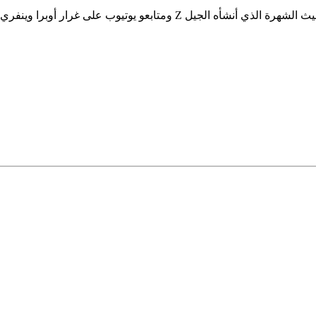
لى غرار أوبرا وينفري، بالنسبة لمجال الإعلام.