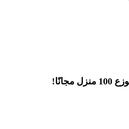
جانًا!