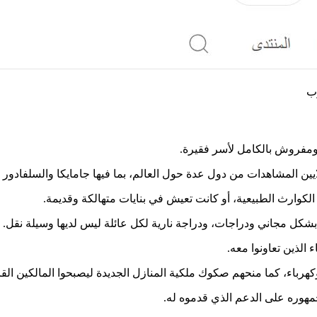
ين المشاهدات من دول عدة حول العالم، بما فيها جامايكا والسلفادور 
بشكل مجاني ودراجات، ودراجة نارية لكل عائلة ليس لديها وسيلة نقل.
الذين تعاونوا معه.
باء، كما منحهم صكوك ملكية المنازل الجديدة ليصبحوا المالكين القانو
مهوره على الدعم الذي قدموه له.