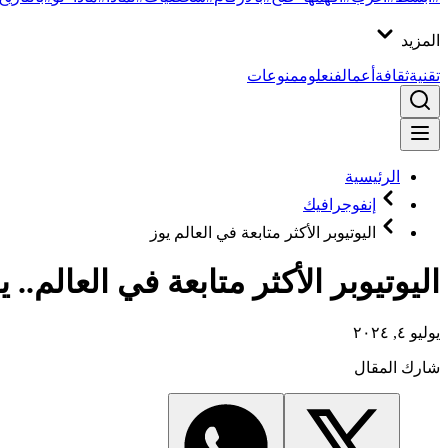
المزيد
تقنية
ثقافة
أعمال
فن
علوم
منوعات
الرئيسية
إنفوجرافيك
اليوتيوبر الأكثر متابعة في العالم يوز
اليوتيوبر الأكثر متابعة في العالم.. يوزع 100 منزل م
يوليو ٤, ٢٠٢٤
شارك المقال