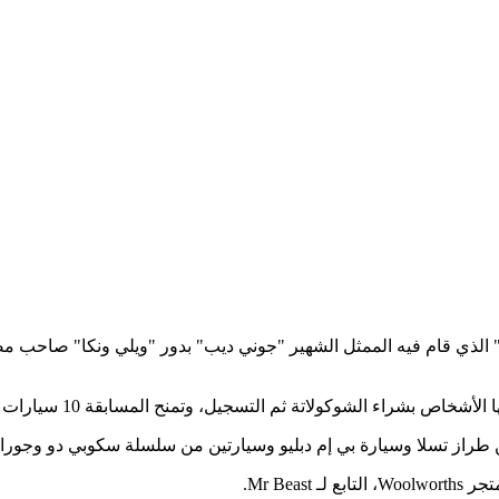
 الذي قام فيه الممثل الشهير "جوني ديب" بدور "ويلي ونكا" صاحب مصن
الشوكولاتة ثم التسجيل، وتمنح المسابقة 10 سيارات مجانية للفائزين.
راز تسلا وسيارة بي إم دبليو وسيارتين من سلسلة سكوبي دو وجورا
Mr Be.