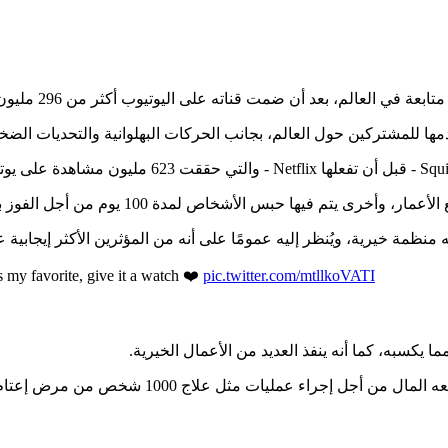
 فيها حبس الأشخاص لمدة 100 يوم من أجل الفوز بالمال.
my favorite, give it a watch ❤️
pic.twitter.com/mtllkoVATI
 يكسبه، كما أنه ينفذ العديد من الأعمال الخيرية.
وفي الوقت الذي أثنت المنظمات الخيرية على جهود م