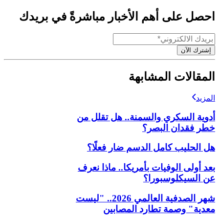
احصل على أهم الأخبار مباشرةً في بريدك
إشترك الآن
المقالات المشابهة
المزيد
أدوية السكري والسمنة.. هل تقلل من
خطر فقدان البصر؟
هل الحليب كامل الدسم ضار فعلًا؟
بعد أولى الوفيات بأمريكا.. ماذا نعرف
عن السيكلوسبورا؟
شهر الصدفية العالمي 2026.. "ليست
معدية" وصمة تطارد المصابين