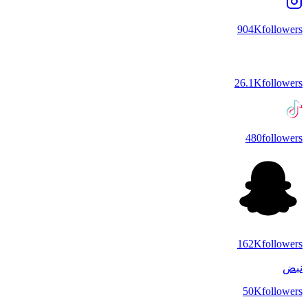
904K
followers
26.1K
followers
480
followers
162K
followers
نبض
50K
followers