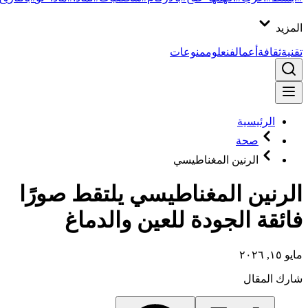
المزيد
تقنية
ثقافة
أعمال
فن
علوم
منوعات
الرئيسية
صحة
الرنين المغناطيسي
الرنين المغناطيسي يلتقط صورًا
فائقة الجودة للعين والدماغ
مايو ١٥, ٢٠٢٦
شارك المقال