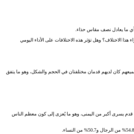
 هذا الاختلاف؟ وهل تؤثر هذه الاختلافات على الأداء اليومي
 دراسة في عام 1983 شملت حوالي 6800 شخص في الولايات المتحدة أن جميعهم كان لديهم قدمان مختلفتان في الحجم والشكل، وهو ما يتفق
و اليمنى هي الأكبر عادة. ففي الولايات المتحدة، أظهرت دراسة أن حوالي 80% من الناس لديهم قدم يسرى أكبر من اليمنى، وهو ما يُعزى إلى كون معظم الناس