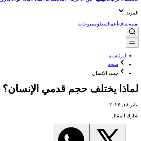
المزيد
تقنية
ثقافة
أعمال
فن
علوم
منوعات
الرئيسية
صحة
جسد الإنسان
لماذا يختلف حجم قدمي الإنسان؟
يناير ١٨, ٢٠٢٥
شارك المقال