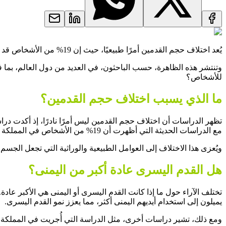
يُعد اختلاف حجم القدمين أمرًا طبيعيًا، حيث إن 19% من الأشخاص قد يعانون من اختلاف في طولها بمقدر قد يصل إلى أكثر من 4 مليمترات، أي ما يعادل نصف مقاس حذاء.
وتنتشر هذه الظاهرة، حسب الباحثون، في العديد من دول العالم، بما في
للأشخاص؟
ما الذي يسبب اختلاف حجم القدمين؟
مع الدراسات الحديثة التي أظهرت أن 19% من الأشخاص في المملكة المتحدة يعانون من اختلاف ملموس في أطوال قدميهم.
ويُعزى هذا الاختلاف إلى العوامل الطبيعية والوراثية التي تجعل الجسم ا
هل القدم اليسرى عادة أكبر من اليمنى؟
يميلون إلى استخدام أيديهم اليمنى أكثر، مما يعزز نمو القدم اليسرى.
ومع ذلك، تشير دراسات أخرى، مثل الدراسة التي أُجريت في المملكة المتحدة عام 2018، إلى أن القدم اليمنى غالبًا ما تكون أكبر لدى حوالي 54.8% م