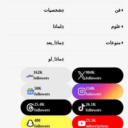
فن
شخصيات
#
علوم
لماذا
#
منوعات
ماذا_بعد
#
ماذا_لو
#
162K
904K
نبض
followers
followers
50K
134K
followers
followers
25.4K
26.1K
followers
followers
480
23.3K
followers
subscriptions