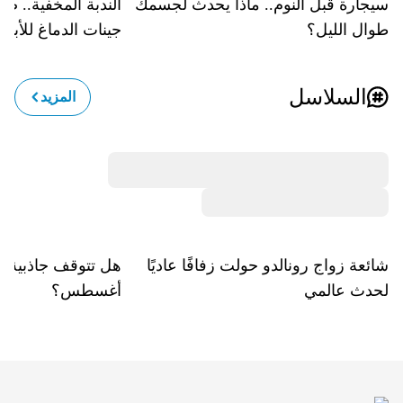
سيجارة قبل النوم.. ماذا يحدث لجسمك
الندبة المخفية.. ص
طوال الليل؟
جينات الدماغ للأبد
السلاسل
المزيد
شائعة زواج رونالدو حولت زفافًا عاديًا
لحدث عالمي
أغسطس؟