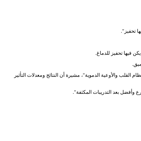
ا تحفيز".
يق.
م القلب والأوعية الدموية"، مشيرة أن النتائج ومعدلات التأثير
 وأفضل بعد التدريبات المكثفة".