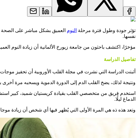
تؤثر جودة وطول فترة مرحلة
النوم
العميق بشكل مباشر على الصحة الع
نفسها.
مؤخرًا، اكتشف باحثون من جامعة زيورخ الألمانية أن زيادة النوم العمي
تفاصيل الدراسة
أثبتت الدراسة التي نشرت في مجلة القلب الأوروبية أن تحفيز موجات ال
ونتيجة لذلك، يضخ القلب الدم إلى الدورة الدموية ويسحبه مرة أخرى بك
استخدم فريق من متخصصي القلب بقيادة كريستيان شميد، كبير استشا
الدماغ ليلًا.
وتعد هذه ذه هي المرة الأولى التي يُظهر فيها أي شخص أن زيادة موجا