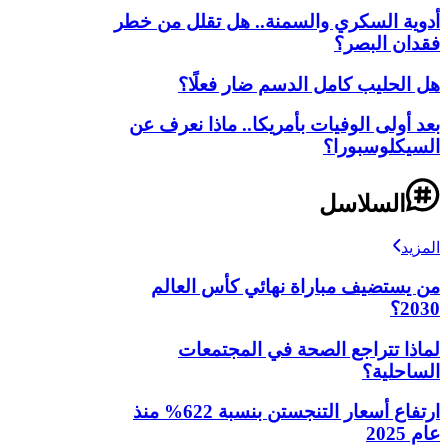
أدوية السكري والسمنة.. هل تقلل من خطر
فقدان البصر؟
هل الحليب كامل الدسم ضار فعلًا؟
بعد أولى الوفيات بأمريكا.. ماذا نعرف عن
السيكلوسبورا؟
السلاسل
المزيد
من يستضيف مباراة نهائي كأس العالم
2030؟
لماذا تتراجع الصحة في المجتمعات
الساحلية؟
ارتفاع أسعار التنجستن بنسبة 622% منذ
عام 2025