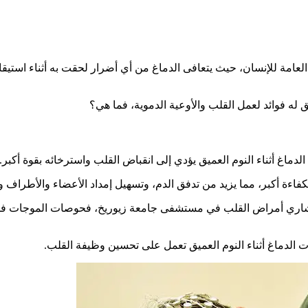
امة للإنسان، حيث يتعافى الدماغ من أي أضرار لحقت به أثناء استيقاظ
ق له فوائد لعمل القلب والأوعية الدموية، فما هي؟
دماغ أثناء النوم العميق يؤدي إلى انقباض القلب واسترخائه بقوة أكبر.
فاءة أكبر، مما يزيد من تدفق الدم، وتسهيل إمداد الأعضاء والأطراف وا
ري أمراض القلب في مستشفى جامعة زيوريخ، فحوصات الموجات فوق الص
ت الدماغ أثناء النوم العميق تعمل على تحسين وظيفة القلب.