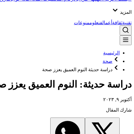
المزيد
تقنية
ثقافة
أعمال
فن
علوم
منوعات
الرئيسية
صحة
دراسة حديثة النوم العميق يعزز صحة
دراسة حديثة: النوم العميق يعزز 
أكتوبر ٩, ٢٠٢٣
شارك المقال