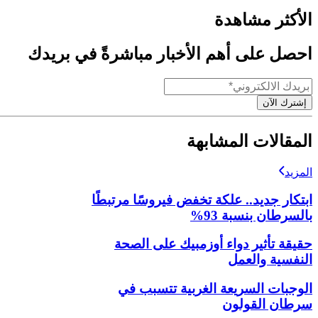
الأكثر مشاهدة
احصل على أهم الأخبار مباشرةً في بريدك
إشترك الآن
المقالات المشابهة
المزيد
ابتكار جديد.. علكة تخفض فيروسًا مرتبطًا
بالسرطان بنسبة 93%
حقيقة تأثير دواء أوزمبيك على الصحة
النفسية والعمل
الوجبات السريعة الغربية تتسبب في
سرطان القولون