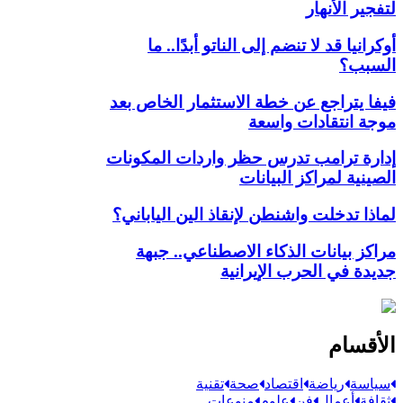
لتفجير الأنهار
أوكرانيا قد لا تنضم إلى الناتو أبدًا.. ما
السبب؟
فيفا يتراجع عن خطة الاستثمار الخاص بعد
موجة انتقادات واسعة
إدارة ترامب تدرس حظر واردات المكونات
الصينية لمراكز البيانات
لماذا تدخلت واشنطن لإنقاذ الين الياباني؟
مراكز بيانات الذكاء الاصطناعي.. جبهة
جديدة في الحرب الإيرانية
الأقسام
سياسة
رياضة
اقتصاد
صحة
تقنية
ثقافة
أعمال
فن
علوم
منوعات