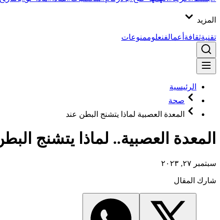
المزيد
تقنية
ثقافة
أعمال
فن
علوم
منوعات
الرئيسية
صحة
المعدة العصبية لماذا يتشنج البطن عند
المعدة العصبية.. لماذا يتشنج البطن
سبتمبر ٢٧, ٢٠٢٣
شارك المقال