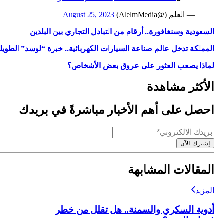
— العلم (@AlelmMedia)
August 25, 2023
السعودية وسنغافورة.. أرقام من التبادل التجاري بين البلدين
المملكة تدخل عالم صناعة السيارات الكهربائية.. خبرة “لوسد” الطويلة
لماذا يصعب العثور على عروق بعض الأشخاص؟
الأكثر مشاهدة
احصل على أهم الأخبار مباشرةً في بريدك
إشترك الآن
المقالات المشابهة
المزيد
أدوية السكري والسمنة.. هل تقلل من خطر