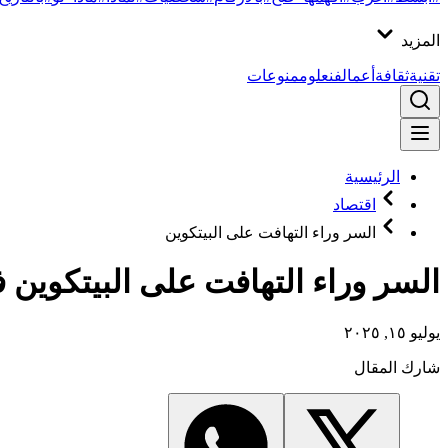
المزيد
تقنية
ثقافة
أعمال
فن
علوم
منوعات
الرئيسية
اقتصاد
السر وراء التهافت على البيتكوين
السر وراء التهافت على البيتكوين ف
يوليو ١٥, ٢٠٢٥
شارك المقال