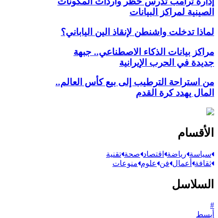
إدارة ترامب تدرس حظر واردات المكونات
الصينية لمراكز البيانات
لماذا تدخلت واشنطن لإنقاذ الين الياباني؟
مراكز بيانات الذكاء الاصطناعي.. جبهة
جديدة في الحرب الإيرانية
من استراحة الترطيب إلى بيع كأس العالم..
المال يهدد كرة القدم
الأقسام
سياسة
رياضة
اقتصاد
صحة
تقنية
ثقافة
أعمال
فن
علوم
منوعات
السلاسل
#
أبسط