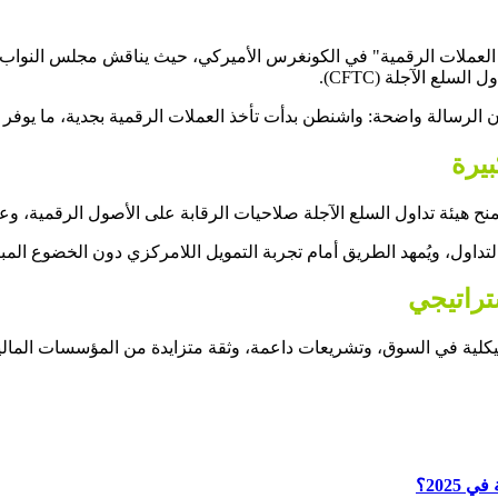
ع العملات الرقمية" في الكونغرس الأميركي، حيث يناقش مجلس النواب 
الرسالة واضحة: واشنطن بدأت تأخذ العملات الرقمية بجدية، ما يوفر 
بيرة
ح هيئة تداول السلع الآجلة صلاحيات الرقابة على الأصول الرقمية، وعل
 التداول، ويُمهد الطريق أمام تجربة التمويل اللامركزي دون الخضوع ال
تراتيجي
هيكلية في السوق، وتشريعات داعمة، وثقة متزايدة من المؤسسات المالية ا
2025؟