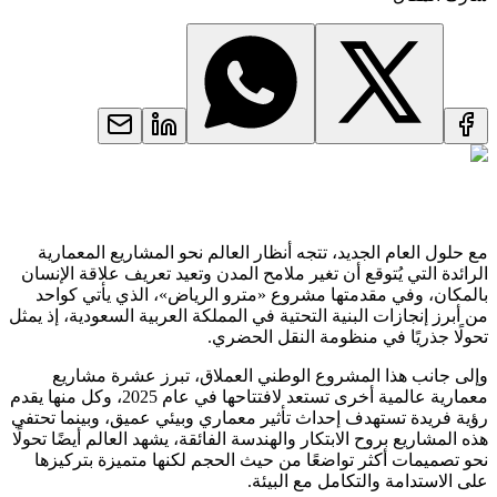
مع حلول العام الجديد، تتجه أنظار العالم نحو المشاريع المعمارية
الرائدة التي يُتوقع أن تغير ملامح المدن وتعيد تعريف علاقة الإنسان
بالمكان، وفي مقدمتها مشروع «مترو الرياض»، الذي يأتي كواحد
من أبرز إنجازات البنية التحتية في المملكة العربية السعودية، إذ يمثل
تحولًا جذريًا في منظومة النقل الحضري.
وإلى جانب هذا المشروع الوطني العملاق، تبرز عشرة مشاريع
معمارية عالمية أخرى تستعد لافتتاحها في عام 2025، وكل منها يقدم
رؤية فريدة تستهدف إحداث تأثير معماري وبيئي عميق، وبينما تحتفي
هذه المشاريع بروح الابتكار والهندسة الفائقة، يشهد العالم أيضًا تحولًا
نحو تصميمات أكثر تواضعًا من حيث الحجم لكنها متميزة بتركيزها
على الاستدامة والتكامل مع البيئة.