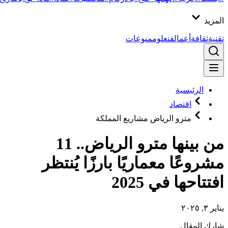
المزيد
تقنية
ثقافة
أعمال
فن
علوم
منوعات
الرئيسية
اقتصاد
مترو الرياض مشاريع المملكة
من بينها مترو الرياض.. 11
مشروعًا معماريًا بارزًا يُنتظر
افتتاحها في 2025
يناير ٣, ٢٠٢٥
شارك المقال