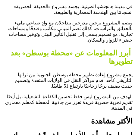
في مدينة هانجتشو الصينية، يجسد مشروع «الحديقة الحضرية»
انسجامًا بين الهندسة المعمارية والطبيعة.
ويضم المشروع برجين مدرجين يتداخلان مع وادٍ صناعي مليء
بالحدائق والتراسات، كذلك تضم المباني مكاتب وفندقًا ومساحات
تجارية، مع تصميم يسعى إلى تقليل التأثير البيئي وتوفير مساحات
خضراء للزوار والسكان.
أبرز المعلومات عن «محطة بوسطن» بعد
تطويرها
يجمع مشروع إعادة تطوير محطة بوسطن الجنوبية بين تراثها
التاريخي كأحد أقدم مراكز النقل في الولايات المتحدة وتصميم
حديث يضيف برجًا زجاجيًا بارتفاع 51 طابقًا.
الهدف من المشروع ليس فقط تحسين الكفاءة التشغيلية، بل أيضًا
تقديم تجربة حضرية فريدة تعزز من جاذبية المحطة كمعلم معماري
في المدينة.
الأكثر مشاهدة