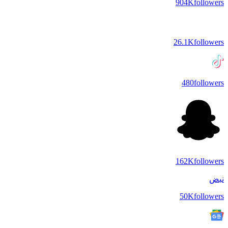
904K
followers
26.1K
followers
480
followers
162K
followers
نبض
50K
followers