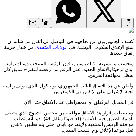
كشف الجمهوريون عن نجاحهم في التوصل إلى اتفاق من شأنه أن
يمنع الإغلاق الحكومي الوشيك في
الولايات المتحدة
، من خلال حزمة
إنفاق جديدة.
وبحسب ما نشرته وكالة رويترز، فإن الرئيس المنتخب دونالد ترامب
أبدى ترحيبًا بالاتفاق الجديد، على الرغم من رفضه لمقترح سابق كان
يحظى بموافقة الحزبين.
وأعلن عن هذا الاتفاق النائب الجمهوري، توم كول، الذي يتولى رئاسة
لجنة الإشراف على الإنفاق في الكونغرس.
في المقابل، لم يُعلق أي ديمقراطي على الاتفاق حتى الآن.
وسيتطلب إقرار هذا الاتفاق موافقة من مجلس الشيوخ الذي يحظى
الديمقراطيون فيه بالأغلبية (51 صوتًا مقابل 49)، كما أنه يتطلب
موافقة الرئيس المنتهية ولايته، جو بايدن، حتى يتم تطبيق الاتفاق
قبل موعد الإغلاق يوم السبت المقبل.