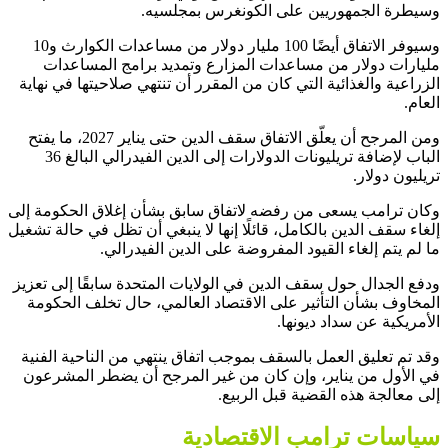
وسيطرة الجمهوريين على الكونغرس بمجلسيه.
وسيوفر الاتفاق أيضًا 100 مليار دولار من مساعدات الكوارث و10
مليارات دولار من مساعدات المزارع وتمديد برامج المساعدات
الزراعية والغذائية التي كان من المقرر أن تنتهي صلاحيتها في نهاية
العام.
ومن المرجح أن يعلّق الاتفاق سقف الدين حتى يناير 2027، ما يفتح
الباب لإضافة تريليونات الدولارات إلى الدين الفيدرالي البالغ 36
تريليون دولار.
وكان ترامب يسعى من رفضه لاتفاق سابق بشأن إغلاق الحكومة إلى
إلغاء سقف الدين بالكامل، قائلًا إنها لا ينبغي أن تظل في حالة تشغيل
ما لم يتم إلغاء القيود المفروضة على الدين الفيدرالي.
ودفع الجدال حول سقف الدين في الولايات المتحدة سابقًا إلى تعزيز
المخاوف بشأن التأثير على الاقتصاد العالمي، حال تخلف الحكومة
الأمريكية عن سداد ديونها.
وقد تم تعليق العمل بالسقف بموجب اتفاق ينتهي من الناحية الفنية
في الأول من يناير، وإن كان من غير المرجح أن يضطر المشرعون
إلى معالجة هذه القضية قبل الربيع.
سياسات ترامب الاقتصادية