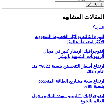
إشترك الآن
المقالات المشابهة
المزيد
للمرة الثالثة تواليًا.. الخطوط السعودية
الأكثر انضباطًا عالميًا
إنفوجرافيك| ازدهار كبير في مجال
الروبوتات الشبيهة بالبشر
ارتفاع أسعار التنجستن بنسبة 622% منذ
عام 2025
ارتفاع سعة مشاريع الطاقة المتجددة
بنسبة 88%
إنفوجرافيك| "النينيو" تهدد الملايين حول
العالم بالجوع