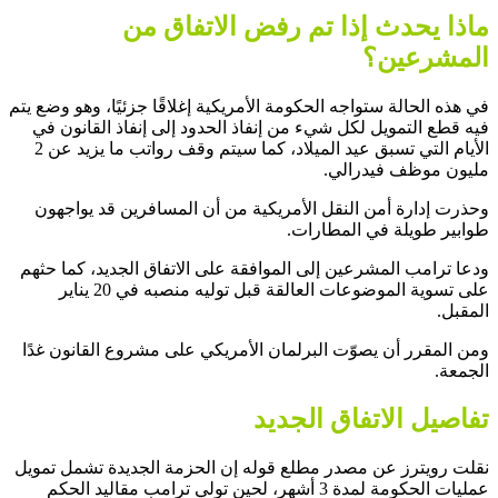
ماذا يحدث إذا تم رفض الاتفاق من
المشرعين؟
في هذه الحالة ستواجه الحكومة الأمريكية إغلاقًا جزئيًا، وهو وضع يتم
فيه قطع التمويل لكل شيء من إنفاذ الحدود إلى إنفاذ القانون في
الأيام التي تسبق عيد الميلاد، كما سيتم وقف رواتب ما يزيد عن 2
مليون موظف فيدرالي.
وحذرت إدارة أمن النقل الأمريكية من أن المسافرين قد يواجهون
طوابير طويلة في المطارات.
ودعا ترامب المشرعين إلى الموافقة على الاتفاق الجديد، كما حثهم
على تسوية الموضوعات العالقة قبل توليه منصبه في 20 يناير
المقبل.
ومن المقرر أن يصوّت البرلمان الأمريكي على مشروع القانون غدًا
الجمعة.
تفاصيل الاتفاق الجديد
نقلت رويترز عن مصدر مطلع قوله إن الحزمة الجديدة تشمل تمويل
عمليات الحكومة لمدة 3 أشهر، لحين تولي ترامب مقاليد الحكم