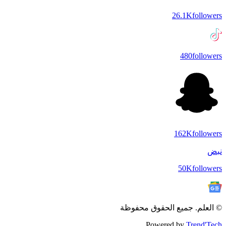
26.1K
followers
480
followers
162K
followers
نبض
50K
followers
© العلم. جميع الحقوق محفوظة
Powered by
Trend'Tech