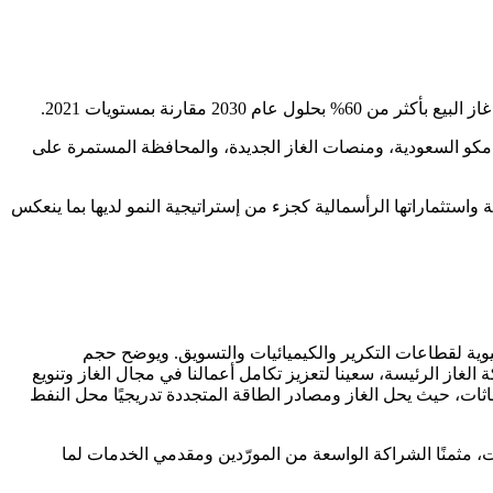
أرامكو السعودية، ومنصات الغاز الجديدة، والمحافظة المستمرة على
 واستثماراتها الرأسمالية كجزء من إستراتيجية النمو لديها بما ينعكس
 حيوية لقطاعات التكرير والكيميائيات والتسويق. ويوضح حجم
الغاز الرئيسة، سعينا لتعزيز تكامل أعمالنا في مجال الغاز وتنويع
ات، حيث يحل الغاز ومصادر الطاقة المتجددة تدريجيًا محل النفط
ت، مثمنًا الشراكة الواسعة من المورّدين ومقدمي الخدمات لما