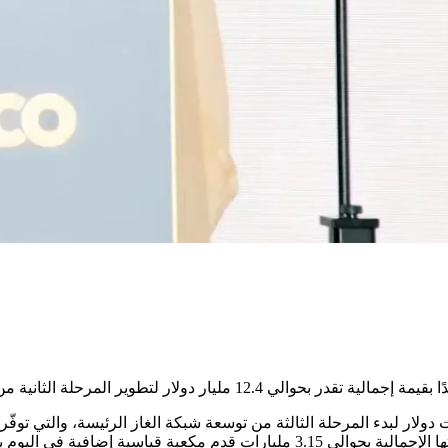
لشركة 15 عقدًا آخر بقيمة إجمالية تقدر بحوالي 8.8 مليارات دولار لبدء المرحلة الثالثة من توسعة شبك