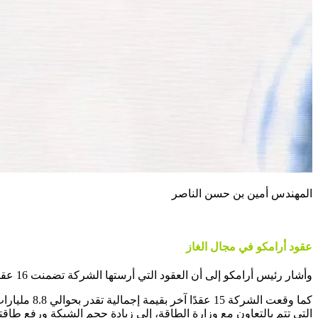
المهندس أمين بن حسن الناصر
عقود أرامكو في مجال الغاز
وأشار رئيس أرامكو إلى أن العقود التي أرستها الشركة تضمنت 16 عقدًا بقيمة إجمالية تقدر بحوالي 12.4 مليار دولار لتطوير المرحلة الثانية من مشروع حقل الجافورة.
كما وقعت ا