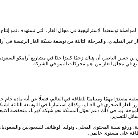
از غير التقليدي، والمرحلة الثالثة من توسعة شبكة الغاز الرئيسة في 
 بن حسن الناصر، أن هناك زخمًا كبيرًا جدًا في مشاريع أرامكو السعودية
توسع في مجال الغاز من أهم محركات النمو في الشركة.
فته مصدرًا مهمًا ومتناميًا للطاقة في العالم، فضلًا عن أنه مادة خام
ر الغاز الصخري في العالم، وكذلك استثمارنا في التوسعة الثالثة لشبكة 
حة، بما في ذلك دعم تحوّل المملكة نحو شبكة كهرباء منخفضة الانبعاث
سائل للتصدير.
اعة، ورفع نسبة المحتوى المحلي، وتوليد الوظائف للسعوديين والسعوديا
 للطاقة على مستوى عالمي.