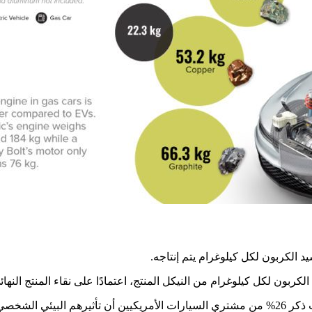
ستئجار سيارة.