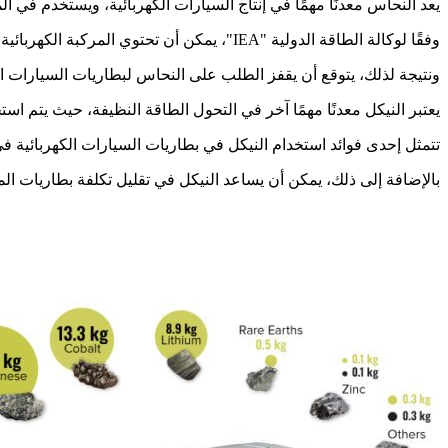
يعد النحاس معدنًا مهمًا في إنتاج السيارات الكهربائية، ويستخدم في ال
وفقًا لوكالة الطاقة الدولية "IEA"، يمكن أن تحتوي المركبة الكهربائية المتوسطة على حوالي 53 كيلوغرامًا من النحاس مقارنة بـ 22 كيلوغرام في سيارة الاحتراق.
ونتيجة لذلك، يتوقع أن يقفز الطلب على النحاس لبطاريات السيارات الكهربائية وحدها من 210 آلاف طن في عام 2020
يعتبر النيكل معدنًا مهمًا آخر في التحول الطاقة النظيفة، حيث يتم است
تتمثل إحدى فوائد استخدام النيكل في بطاريات السيارات الكهربائية في
بالإضافة إلى ذلك، يمكن أن يساعد النيكل في تقليل تكلفة بطاريات الم