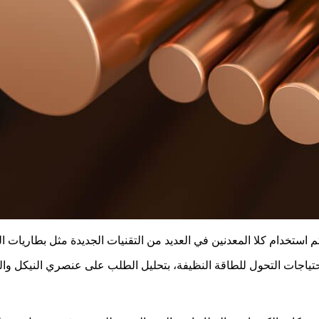
 استخدام كلا المعدنين في العديد من التقنيات الجديدة مثل بطاريات الس
احتياجات التحول للطاقة النظيفة، بتحليل الطلب على عنصري النيكل وا