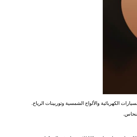
يارات الكهربائية والألواح الشمسية وتوربينات الرياح.
لنحاس.