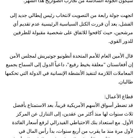
سيكون الجولة السادسة من تجارب الصواريخ هذا الشهر.
اتجهت جولة رابعة من التصويت لانتخاب رئيس إيطالي جديد إلى
الفشل، بعد أن قررت الكتل السياسية الرئيسية عدم تقديم أي
مرشحين، حيث كافحوا للاتفاق على شخصية مقبولة للطرفين
للدور القوي.
قال الأمين العام للأمم المتحدة أنطونيو جوتيريش لمجلس الأمن
إن أفغانستان "معلقة بخيط رفيع"، داعياً الدول إلى السماح بجميع
المعاملات اللازمة لتنفيذ الأنشطة الإنسانية في الدولة التي تحكمها
طالبان.
قطاع الأعمال:
قد تضطر أسواق الأسهم الأمريكية قريباً، بعد الاستمتاع بأفضل
ثلاث سنوات لها منذ أكثر من عقدين، إلى التنازل عن المركز
الأول. مع استعداد بنك الاحتياطي الفيدرالي لرفع أسعار الفائدة
لأول مرة منذ ما يقرب من أربع سنوات، بدأ رأس المال في