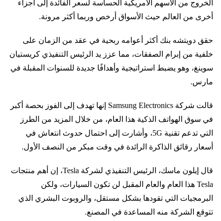
الخروج من الأسهم الأمريكية الحساسة لسعر الفائدة إلى أجزاء
أخرى من العالم حيث الأسواق أرخص وربما أكثر مرونة.
حقق دويتشه بنك أكثر أعوامه ربحية في عقد من الزمان على
خلفية من إبرام الصفقات، مما عزز يد الرئيس التنفيذي كريستيان
سوينغ، وهو يضبط استراتيجية وأهدافًا جديدة للسنوات المقبلة في
مارس.
قالت شركة Samsung Electronics إنها تهدف إلى الفوز بحصة أكبر
في سوق الهواتف الذكية هذا العام، من خلال المزيد من الطرز
التي تدعم تقنية 5G، وأشارت إلى احتمال حدوث انتعاش في
أسعار رقائق الذاكرة الرائدة في وقت مبكر من النصف الأول.
قال إيلون ماسك، الرئيس التنفيذي لشركة Tesla، إن أهم منتجات
Tesla هذا العام والعام المقبل لن تكون السيارات، ولكن
البرمجيات التي تقودها بشكل مستقل، والروبوت البشري الذي
تتوقع الشركة منه المساعدة في المصنع.