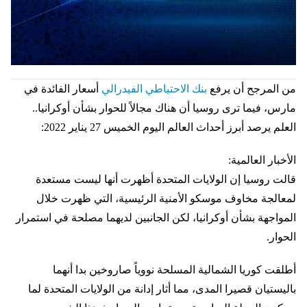
من المرجح أن يرفع
بنك الاحتياطي الفيدرالي
أسعار الفائدة في
مارس، فيما ترى روسيا أن هناك مجالاً للحوار بشأن أوكرانيا..
العلم يرصد أبرز أحداث العالم اليوم الخميس 27 يناير 2022:
الأخبار العالمية:
قالت روسيا إن الولايات المتحدة أظهرت أنها ليست مستعدة
لمعالجة مخاوف موسكو الأمنية الرئيسية، التي ظهرت خلال
المواجهة بشأن أوكرانيا، لكن الجانبين لديهما مصلحة في استمرار
الحوار.
أطلقت كوريا الشمالية المسلحة نووياً صاروخين بدا أنهما
باليستيان قصيرا المدى، مما أثار إدانة من الولايات المتحدة لما