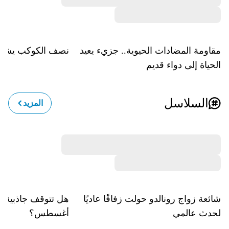
مقاومة المضادات الحيوية.. جزيء يعيد
نصف الكوكب يشيخ وا
الحياة إلى دواء قديم
السلاسل
المزيد
شائعة زواج رونالدو حولت زفافًا عاديًا
لحدث عالمي
أغسطس؟