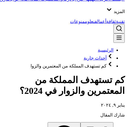
المزيد
تقنية
ثقافة
أعمال
فن
علوم
منوعات
الرئيسية
أحداث جارية
كم تستهدف المملكة من المعتمرين والزوا
كم تستهدف المملكة من
المعتمرين والزوار في 2024؟
يناير ٩, ٢٠٢٤
شارك المقال