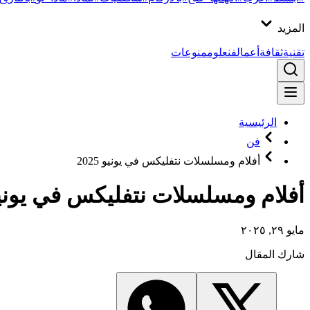
المزيد
تقنية
ثقافة
أعمال
فن
علوم
منوعات
الرئيسية
فن
أفلام ومسلسلات نتفليكس في يونيو 2025
أفلام ومسلسلات نتفليكس في يونيو 2025.. أبرز الأع
مايو ٢٩, ٢٠٢٥
شارك المقال