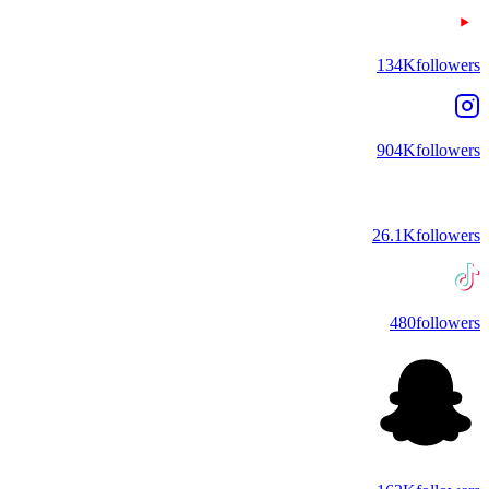
134K
followers
904K
followers
26.1K
followers
480
followers