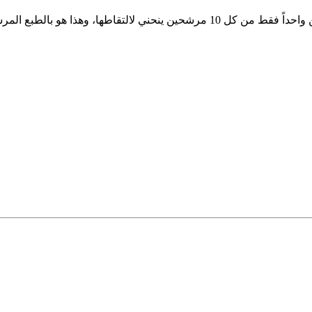
 المرشح المميز الذي سيفوز بالوظيفة.