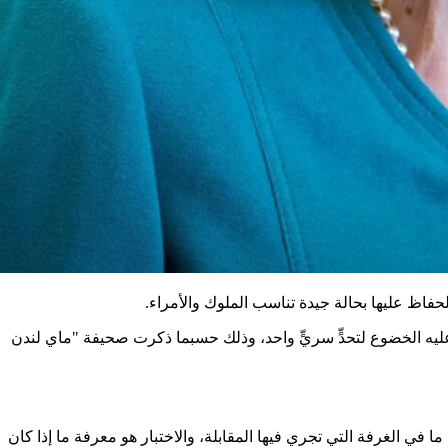
لحفاظ عليها بحالة جيدة تناسب الملوك والأمراء.
ليه الخضوع لتحدٍّ سريٍّ واحد، وذلك حسبما ذكرت صحيفة "ماي لندن
 في الغرفة التي تجري فيها المقابلة، والاختبار هو معرفة ما إذا كان