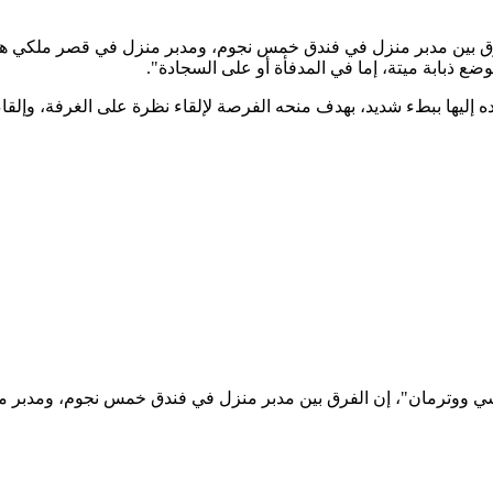
 بين مدبر منزل في فندق خمس نجوم، ومدبر منزل في قصر ملكي هو درجة 
وضع ذبابة ميتة، إما في المدفأة أو على السجادة".
ه إليها ببطء شديد، بهدف منحه الفرصة لإلقاء نظرة على الغرفة، وإلقا
سي ووترمان"، إن الفرق بين مدبر منزل في فندق خمس نجوم، ومدبر من