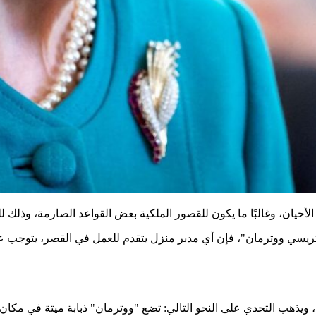
الأحيان، وغالبًا ما يكون للقصور الملكية بعض القواعد الصارمة، وذلك ل
"تريسي ووترمان"، فإن أي مدبر منزل يتقدم للعمل في القصر، يتوجب ع
ويذهب التحدي على النحو التالي: تضع "ووترمان" ذبابة ميتة في مكان ما