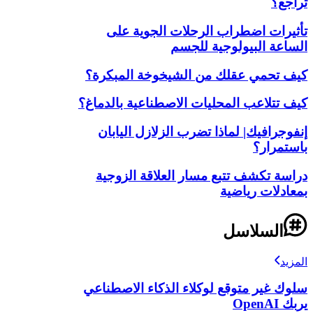
تراجع؟
تأثيرات اضطراب الرحلات الجوية على
الساعة البيولوجية للجسم
كيف تحمي عقلك من الشيخوخة المبكرة؟
كيف تتلاعب المحليات الاصطناعية بالدماغ؟
إنفوجرافيك| لماذا تضرب الزلازل اليابان
باستمرار؟
دراسة تكشف تتبع مسار العلاقة الزوجية
بمعادلات رياضية
السلاسل
المزيد
سلوك غير متوقع لوكلاء الذكاء الاصطناعي
يربك OpenAI