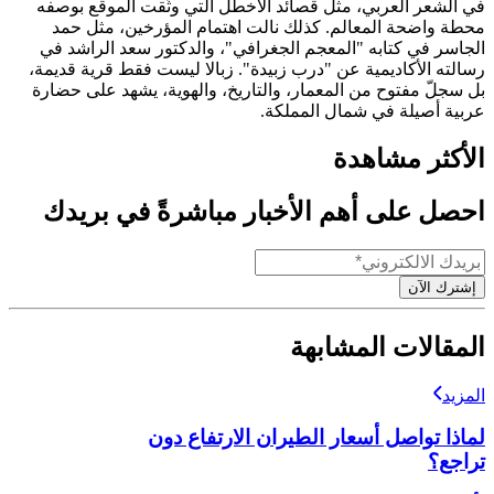
في الشعر العربي، مثل قصائد الأخطل التي وثّقت الموقع بوصفه
محطة واضحة المعالم. كذلك نالت اهتمام المؤرخين، مثل حمد
الجاسر في كتابه "المعجم الجغرافي"، والدكتور سعد الراشد في
رسالته الأكاديمية عن "درب زبيدة". زبالا ليست فقط قرية قديمة،
بل سجلّ مفتوح من المعمار، والتاريخ، والهوية، يشهد على حضارة
عربية أصيلة في شمال المملكة.
الأكثر مشاهدة
احصل على أهم الأخبار مباشرةً في بريدك
إشترك الآن
المقالات المشابهة
المزيد
لماذا تواصل أسعار الطيران الارتفاع دون
تراجع؟