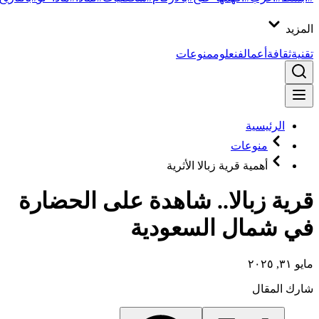
المزيد
تقنية
ثقافة
أعمال
فن
علوم
منوعات
الرئيسية
منوعات
أهمية قرية زبالا الأثرية
قرية زبالا.. شاهدة على الحضارة
في شمال السعودية
مايو ٣١, ٢٠٢٥
شارك المقال