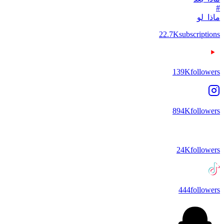
#
ماذا_لو
22.7K
subscriptions
139K
followers
894K
followers
24K
followers
444
followers