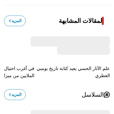
المقالات المشابهة
المزيد
علم الآثار الحسي يعيد كتابة تاريخ بومبي
في أغرب احتيال.. و
العطري
الملايين من ميزانية 
السلاسل
المزيد