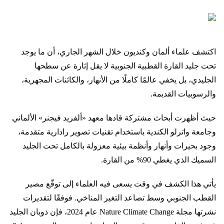
اكتشف علماء ألمان وكنديون خلال الشهر الجاري، أن ما يوجد
تحت جليد القارة القطبية الجنوبية لا يقل إثارة عن سطحها
الجليدي، بل يخفي عالمًا كاملًا من الأنهار، والكائنات المجهرية،
والرسوبيات القديمة.
حيث أظهرت أبحاث مشتركة قادها معهد «ألفريد فيجنر» الألماني
وجامعة واترلو الكندية باستخدام تقنيات تصوير رادارية متقدمة،
وجود بحيرات وأنهار وأنظمة بيئية معزولة بالكامل تحت الجليد
السميك الذي يغطي 90% من القارة.
يأتي هذا الكشف في وقت يسعى فيه العلماء إلى توقّع مصير
القطب الجنوبي وسط تصاعد التغير المناخي. فوفقًا لتقديرات
نشرتها مجلة Nature Climate Change عام 2024، فإن ذوبان الجليد