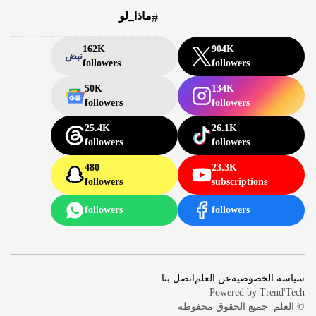
ماذا_لو
#
162K
904K
نبض
followers
followers
50K
134K
followers
followers
25.4K
26.1K
followers
followers
480
23.3K
followers
subscriptions
followers
followers
سياسة الخصوصية
عن العلم
اتصل بنا
Powered by
Trend'Tech
© العلم. جميع الحقوق محفوظة