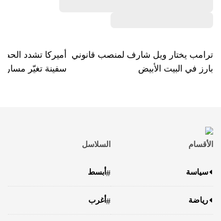
ترامب يختار ويل شارف لمنصب قانوني
بارز في البيت الأبيض
سفينة تغيّر مسارها
الأقسام
السلاسل
سياسة
أبسط
#
رياضة
أغرب
#