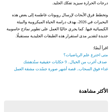
درجات الحرارة سيزيد تفكك الجليد.
وتخطط فرق الأبحاث لإرسال روبوتات غاطسة إلى بعض هذه
البحيرات في 2026، بهدف دراسة الحياة الميكروبية والبيئة
الكيميائية فيها. كما يجري حاليًا العمل على تطوير نماذج حاسوبية
جديدة لتقدير مدى استقرار هذه الطبقات الجليدية مستقبلًا.
اقرأ أيضًا:
متى اخترع علم الرياضيات؟
صدف أغرب من الخيال.. 9 حكايات حقيقية ستُدهشك
غداء فوق السحاب.. قصة أشهر صورة جسّدت مشقة العمل
الأكثر مشاهدة