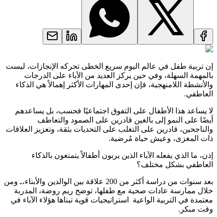
إن تربية طفل في عالم اليوم سريع الخطى تحركه الإنجازات، ليست
بالمهمة السهلة، وفي حين يركز العديد من الآباء على الدرجات
والأنشطة اللامنهجية، فإن إحدى المهارات الأكثر إهمالاً هي الذكاء
العاطفي.
لا يساعد هذا الأطفال على التفوق اجتماعيًا فحسب، بل يساعدهم
أيضًا على النمو إلى بالغين قادرين على الصمود والتعاطف
والناجحين، قادرين على التغلب على التحديات بثقة، وتعزيز العلاقات
ذات المغزى، وعيش حياة مُرضية.
إذن، ما الذي يفعله الآباء الذين يربون أطفالاً يتمتعون بالذكاء
العاطفي بشكل مختلف؟
بعد سنوات من دراسة أكثر من 200 علاقة بين الوالدين والأبناء،ـ ومن
خلال ممارسة عادات صحية مع طفلها، توضح ريم روضة، المدربة
معتمدة في التربية الواعية استراتيجيات قوية تبناها هؤلاء الآباء في
وقت مبكر.