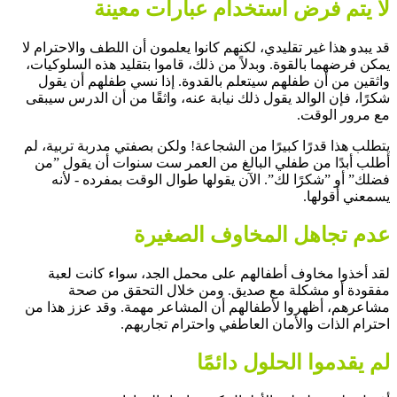
لا يتم فرض استخدام عبارات معينة
قد يبدو هذا غير تقليدي، لكنهم كانوا يعلمون أن اللطف والاحترام لا
يمكن فرضهما بالقوة. وبدلاً من ذلك، قاموا بتقليد هذه السلوكيات،
واثقين من أن طفلهم سيتعلم بالقدوة. إذا نسي طفلهم أن يقول
شكرًا، فإن الوالد يقول ذلك نيابة عنه، واثقًا من أن الدرس سيبقى
مع مرور الوقت.
يتطلب هذا قدرًا كبيرًا من الشجاعة! ولكن بصفتي مدربة تربية، لم
أطلب أبدًا من طفلي البالغ من العمر ست سنوات أن يقول ”من
فضلك” أو ”شكرًا لك”. الآن يقولها طوال الوقت بمفرده - لأنه
يسمعني أقولها.
عدم تجاهل المخاوف الصغيرة
لقد أخذوا مخاوف أطفالهم على محمل الجد، سواء كانت لعبة
مفقودة أو مشكلة مع صديق. ومن خلال التحقق من صحة
مشاعرهم، أظهروا لأطفالهم أن المشاعر مهمة. وقد عزز هذا من
احترام الذات والأمان العاطفي واحترام تجاربهم.
لم يقدموا الحلول دائمًا