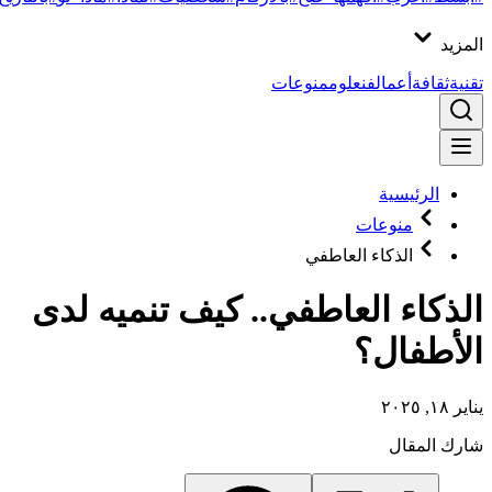
المزيد
تقنية
ثقافة
أعمال
فن
علوم
منوعات
الرئيسية
منوعات
الذكاء العاطفي
الذكاء العاطفي.. كيف تنميه لدى
الأطفال؟
يناير ١٨, ٢٠٢٥
شارك المقال