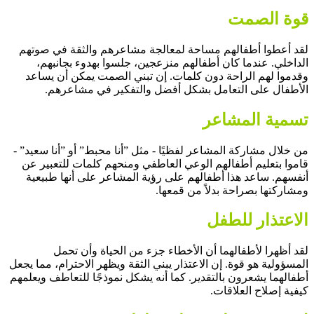
قوة الصمت
لقد أعطوا أطفالهم مساحة لمعالجة مشاعرهم والثقة في صوتهم
الداخلي. عندما كان أطفالهم منزعجين، جلسوا بهدوء بجانبهم،
وقدموا لهم الراحة دون كلمات. إن تبني الصمت يمكن أن يساعد
الأطفال على التعامل بشكل أفضل والتفكير في مشاعرهم.
تسمية المشاعر
من خلال مشاركة المشاعر لفظيًا - مثل ”أنا محبط” أو ”أنا سعيد” -
قاموا بتعليم أطفالهم الوعي العاطفي ومنحهم كلمات للتعبير عن
أنفسهم. ساعد هذا أطفالهم على رؤية المشاعر على أنها طبيعية
ومشاركتها بصراحة بدلاً من قمعها.
الاعتذار للطفل
لقد أظهرا لأطفالهما أن الأخطاء جزء من الحياة وأن تحمل
المسؤولية هو قوة. إن الاعتذار يبني الثقة ويظهر الاحترام، مما يجعل
أطفالهما يشعرون بالتقدير. كما أنه يشكل نموذجًا للتعاطف ويعلمهم
كيفية إصلاح العلاقات.