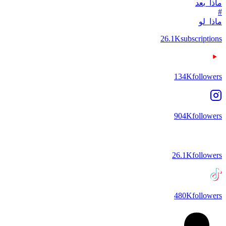
ماذا_بعد
#
ماذا_لو
26.1K
subscriptions
134K
followers
904K
followers
26.1K
followers
480K
followers