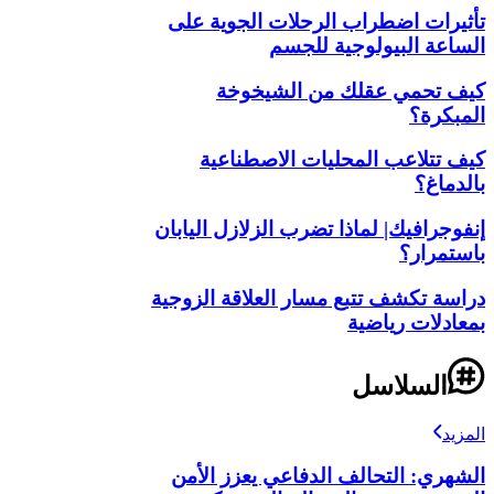
تأثيرات اضطراب الرحلات الجوية على
الساعة البيولوجية للجسم
كيف تحمي عقلك من الشيخوخة
المبكرة؟
كيف تتلاعب المحليات الاصطناعية
بالدماغ؟
إنفوجرافيك| لماذا تضرب الزلازل اليابان
باستمرار؟
دراسة تكشف تتبع مسار العلاقة الزوجية
بمعادلات رياضية
السلاسل
المزيد
الشهري: التحالف الدفاعي يعزز الأمن