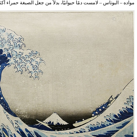
مواده – البوتاس – لامست دمًا حيوانيًا، بدلاً من جعل الصبغة حمراء أكثر 