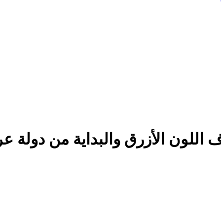
ف اللون الأزرق والبداية من دولة عر