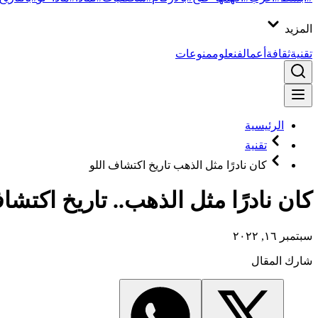
المزيد
تقنية
ثقافة
أعمال
فن
علوم
منوعات
الرئيسية
تقنية
كان نادرًا مثل الذهب تاريخ اكتشاف اللو
كان نادرًا مثل الذهب.. تاريخ اكتشا
سبتمبر ١٦, ٢٠٢٢
شارك المقال