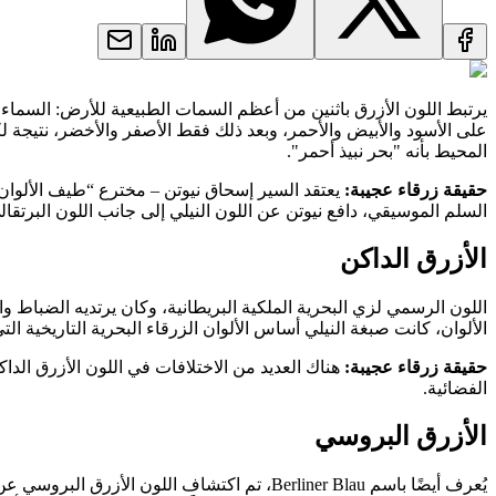
يرتبط اللون الأزرق باثنين من أعظم السمات الطبيعية للأرض: السماء وال
على الأسود والأبيض والأحمر، وبعد ذلك فقط الأصفر والأخضر، نتيجة ل
المحيط بأنه "بحر نبيذ أحمر".
حقيقة زرقاء عجيبة:
يعتقد السير إسحاق نيوتن – مخترع “طيف الألوان
السلم الموسيقي، دافع نيوتن عن اللون النيلي إلى جانب اللون البرت
الأزرق الداكن
الألوان، كانت صبغة النيلي أساس الألوان الزرقاء البحرية التاريخية الت
حقيقة زرقاء عجيبة:
الفضائية.
الأزرق البروسي
يُعرف أيضًا باسم Berliner Blau، تم اكتشاف 