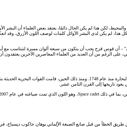
محيط، لكن هذا لم يكن الحال دائمًا، يعتقد بعض العلماء أن البشر الأوا
كل هذا، لم يكن لدى البشر الأوائل كلمات لوصف اللون الأزرق، وقد انع
” – أن قوس قزح يجب أن يتكون من سبعة ألوان مميزة لتتناسب مع أيام
قالي، على الرغم من أن العديد من العلماء المعاصرين الآخرين يعتقدو
اللون الرسمي لزي البحرية الملكية البريطانية، وكان يرتديه الضباط والبحارة منذ عام 748
ي يعود تاريخها إلى القرن الثامن عشر.
اللون الأزرق البروسي عن طريق الخطأ من قبل صانع الصبغة الألماني يوهان جاكوب 