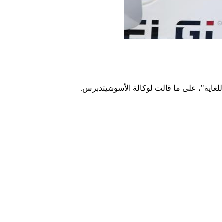
للغاية"، على ما قالت لوكالة الأسوشيتدبرس.