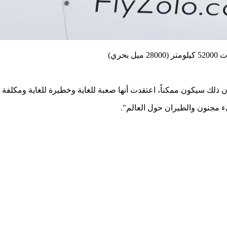
أن ذلك سيكون ممكناً، اعتقدت أنها صعبة للغاية وخطيرة للغاية ومكلفة 
ء مجنون والطيران حول العالم".