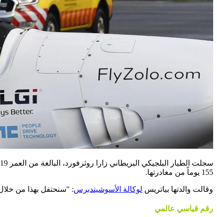
155 يوماً من مغادرتها.
وقالت والدتها بياتريس
لوكالة الأسوشيتدبرس
: "سنحتفل بهذا من خلال ك
رقم قياسي عالمي