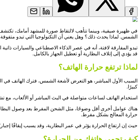
في ظهيرة صيفية، وبينما تتأهب لالتقاط صورة للمشهد أمامك، تكتشف أن
الشمس. لماذا يحدث ذلك؟ وهل يعني أن التكنولوجيا التي تبدو متفوقة ل
تبدو المفارقة لافتة، أنه في عصر الذكاء الاصطناعي والسيارات ذاتية الق
قد يؤدي إلى إتلاف البطارية أو تعطيل الجهاز بالكامل.
لماذا ترتفع حرارة الهاتف؟
السبب الأول المباشر، هو التعرض لأشعة الشمس، فترك الهاتف في ال
كبيرًا.
استخدام الهاتف لساعات متواصلة في البث المباشر أو الألعاب، مع تشغ
حرارة المعالج بشكل مفرط.
حيث إن ارتفاع الحرارة يؤثر في عمر البطارية، وقد يسبب إيقافًا إجبار
كيف تحمي هاتفك من الحرارة؟