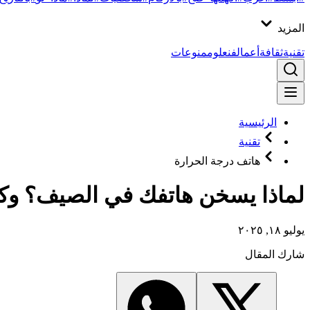
المزيد
تقنية
ثقافة
أعمال
فن
علوم
منوعات
الرئيسية
تقنية
هاتف درجة الحرارة
لماذا يسخن هاتفك في الصيف؟ وك
يوليو ١٨, ٢٠٢٥
شارك المقال