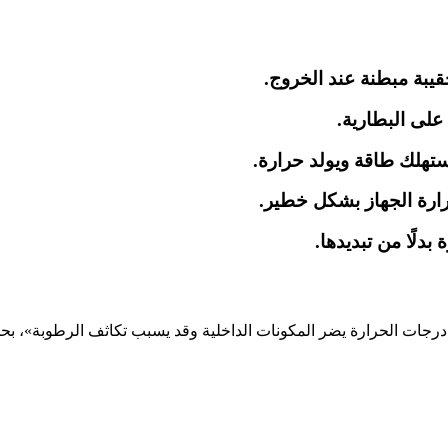
بة مبطنة عند الخروج.
لى البطارية.
تهلك طاقة ويولد حرارة.
ارة الجهاز بشكل خطير.
دلًا من تبديدها.
ي درجات الحرارة يضر المكونات الداخلية وقد يسبب تكاثف الرطوبة»، ب