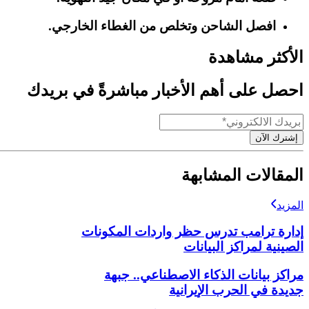
افصل الشاحن وتخلص من الغطاء الخارجي.
الأكثر مشاهدة
احصل على أهم الأخبار مباشرةً في بريدك
إشترك الآن
المقالات المشابهة
المزيد
إدارة ترامب تدرس حظر واردات المكونات
الصينية لمراكز البيانات
مراكز بيانات الذكاء الاصطناعي.. جبهة
جديدة في الحرب الإيرانية