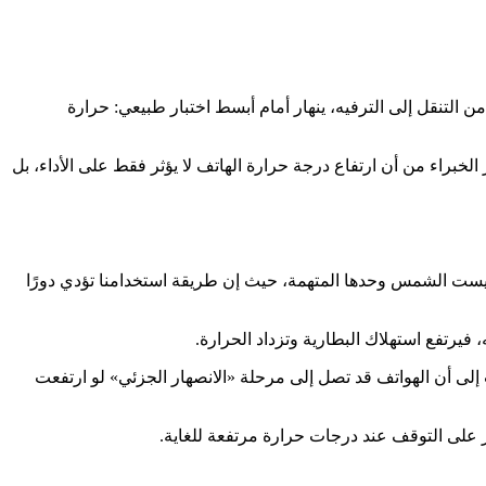
التنقل إلى الترفيه، ينهار أمام أبسط اختبار طبيعي: حرارة
 الخبراء من أن ارتفاع درجة حرارة الهاتف لا يؤثر فقط على الأداء، بل
يست الشمس وحدها المتهمة، حيث إن طريقة استخدامنا تؤدي دورًا
يرتفع استهلاك البطارية وتزداد الحرارة.
ن غير أصلي. بينما تشير بعض الدراسات إلى أن الهواتف قد تصل إلى مرحلة «الانصهار الجزئي» لو ارتفعت
جبر على التوقف عند درجات حرارة مرتفعة للغاية.