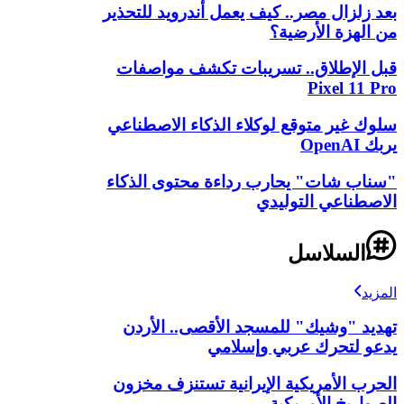
بعد زلزال مصر.. كيف يعمل أندرويد للتحذير
من الهزة الأرضية؟
قبل الإطلاق.. تسريبات تكشف مواصفات
Pixel 11 Pro
سلوك غير متوقع لوكلاء الذكاء الاصطناعي
يربك OpenAI
"سناب شات" يحارب رداءة محتوى الذكاء
الاصطناعي التوليدي
السلاسل
المزيد
تهديد "وشيك" للمسجد الأقصى.. الأردن
يدعو لتحرك عربي وإسلامي
الحرب الأمريكية الإيرانية تستنزف مخزون
الصواريخ الأمريكية