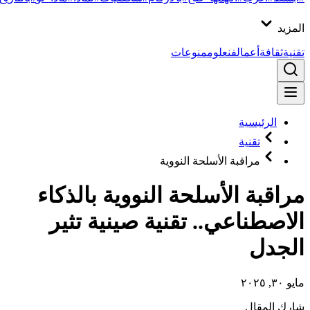
المزيد
تقنية
ثقافة
أعمال
فن
علوم
منوعات
الرئيسية
تقنية
مراقبة الأسلحة النووية
مراقبة الأسلحة النووية بالذكاء
الاصطناعي.. تقنية صينية تثير
الجدل
مايو ٣٠, ٢٠٢٥
شارك المقال