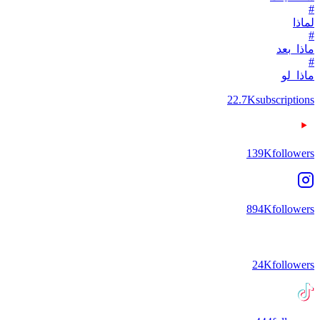
#
لماذا
#
ماذا_بعد
#
ماذا_لو
22.7K
subscriptions
139K
followers
894K
followers
24K
followers