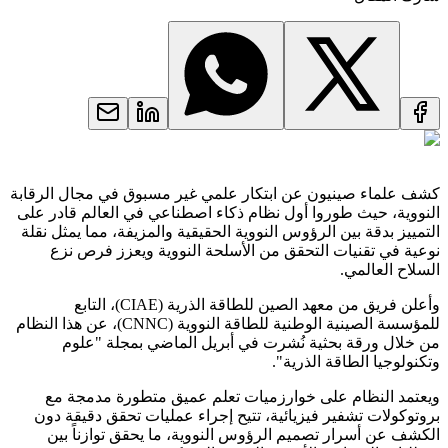
كشف علماء صينيون عن ابتكار علمي غير مسبوق في مجال الرقابة
النووية، حيث طوروا أول نظام ذكاء اصطناعي في العالم قادر على
التمييز بدقة بين الرؤوس النووية الحقيقية والمزيفة، مما يمثل نقلة
نوعية في تقنيات التحقق من الأسلحة النووية ويعزز فرص نزع
السلاح العالمي.
وأعلن فريق من معهد الصين للطاقة الذرية (CIAE)، التابع
للمؤسسة الصينية الوطنية للطاقة النووية (CNNC)، عن هذا النظام
من خلال ورقة بحثية نُشرت في أبريل الماضي بمجلة "علوم
وتكنولوجيا الطاقة الذرية".
ويعتمد النظام على خوارزميات تعلم عميق متطورة مدمجة مع
بروتوكولات تشفير فيزيائية، تتيح إجراء عمليات تحقق دقيقة دون
الكشف عن أسرار تصميم الرؤوس النووية، ما يحقق توازناً بين