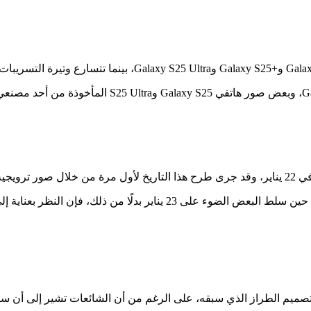
منذ ذلك الحين، دفع العديد من المخبرين إلى تحديد تاريخ 22 يناير، وفي حين