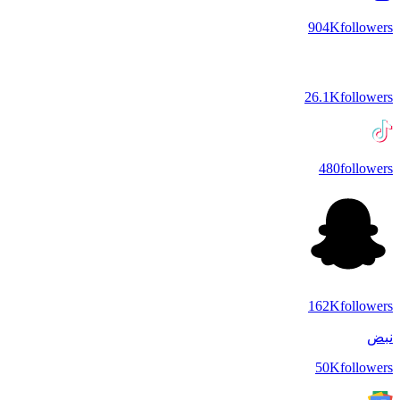
904K
followers
26.1K
followers
480
followers
162K
followers
نبض
50K
followers