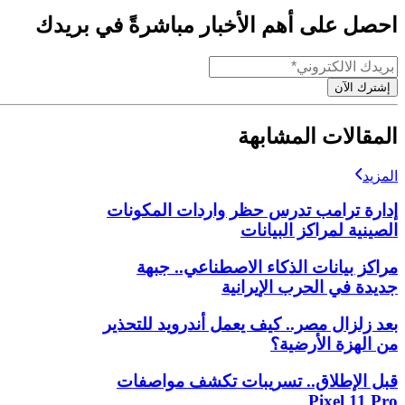
احصل على أهم الأخبار مباشرةً في بريدك
إشترك الآن
المقالات المشابهة
المزيد
إدارة ترامب تدرس حظر واردات المكونات
الصينية لمراكز البيانات
مراكز بيانات الذكاء الاصطناعي.. جبهة
جديدة في الحرب الإيرانية
بعد زلزال مصر.. كيف يعمل أندرويد للتحذير
من الهزة الأرضية؟
قبل الإطلاق.. تسريبات تكشف مواصفات
Pixel 11 Pro