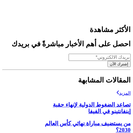
الأكثر مشاهدة
احصل على أهم الأخبار مباشرةً في بريدك
إشترك الآن
المقالات المشابهة
المزيد
تصاعد الضغوط الدولية لإنهاء حقبة
إينفانتينو في الفيفا
من يستضيف مباراة نهائي كأس العالم
2030؟