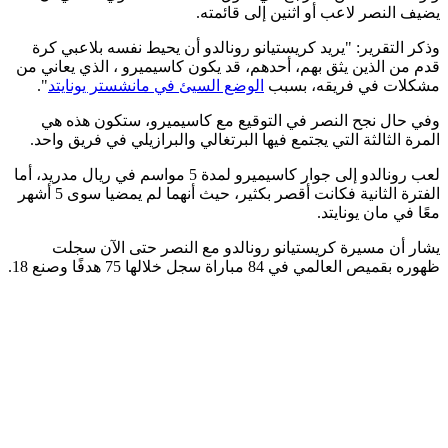
يضيف النصر لاعب أو اثنين إلى قائمته.
وذكر التقرير: "يريد كريستيانو رونالدو أن يحيط نفسه بلاعبي كرة
قدم من الذين يثق بهم، أحدهم، قد يكون كاسيميرو ، الذي يعاني من
مشكلات في فريقه، بسبب
الوضع السيئ في مانشستر يونايتد
".
وفي حال نجح النصر في التوقيع مع كاسيميرو، ستكون هذه هي
المرة الثالثة التي يجتمع فيها البرتغالي والبرازيلي في فريق واحد.
لعب رونالدو إلى جوار كاسيميرو لمدة 5 مواسم في ريال مدريد، أما
الفترة الثانية فكانت أقصر بكثير، حيث أنهما لم يمضيا سوى 5 أشهر
معًا في مان يونايتد.
يشار أن مسيرة كريستيانو رونالدو مع النصر حتى الآن سجلت
ظهوره بقميص العالمي في 84 مباراة سجل خلالها 75 هدفًا وصنع 18.