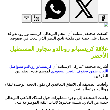
كشفت صحيفة إسبانية أن النجم البرتغالي كريستيانور رونالدو قد
يحصل على حصة في ملكية نادي النصر الذي يلعب في صفوفه.
علاقة كريستيانو رونالدو تتجاوز المستطيل
الأخضر
أشارت صحيفة "ماركا" الإسبانية أن
كريستيانو رونالدو سيواصل
اللعب ضمن صفوف النصر السعودي
لموسم قادم، بعقد بين
الطرفين.
وأفادت الصحيفة أن الاتفاق التعاقدي لن يكون الحجة الوحيدة لبقاء
رونالدو مرتبطًا بالنصر.
ولفتت الصحيفة إلى وجود مشاورات حول امتلاك اللاعب البرتغالي
حصة من النادي، بنسبة صغيرة؛ لإثبات الثقة الموضوعة فيه.