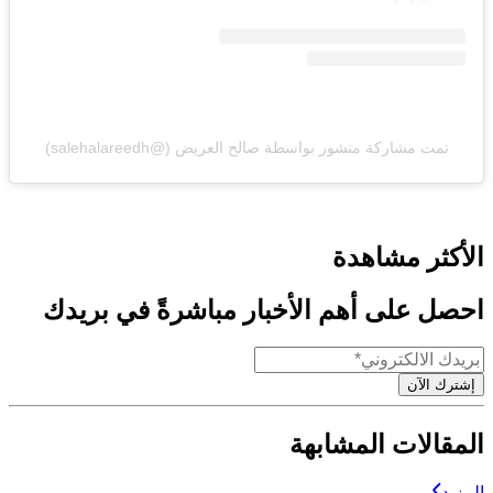
تمت مشاركة منشور بواسطة ‏‎صالح العريض‎‏ (@‏‎salehalareedh‎‏)
الأكثر مشاهدة
احصل على أهم الأخبار مباشرةً في بريدك
إشترك الآن
المقالات المشابهة
المزيد