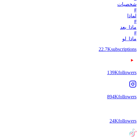
شخصيات
#
لماذا
#
ماذا_بعد
#
ماذا_لو
22.7K
subscriptions
139K
followers
894K
followers
24K
followers