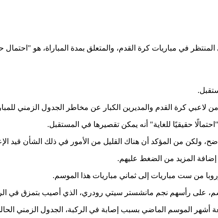
 المنتظر في مباريات كرة القدم، والمتعلق بمدة المباراة، هو "احتمال ح
ستقبل.
 من لاعبي كرة القدم والمديرين الكبار عن مخاطر الجدول الزمني للم
 إضافة المزيد من الضغط عليهم.
با من ست مباريات إلى ثماني مباريات هذا الموسم.
موسم، على رأسهم نجم مانشستر سيتي رودري، الذي أصيب بتمزق في الربا
أشهر الموسم الماضي بسبب إصابة في الركبة، الجدول الزمني الحالي