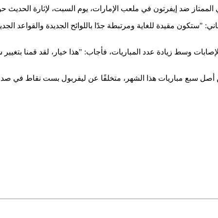
ي الممتاز ضد إيفرتون في ملعب الإمارات، يوم السبت، لإثارة الحديث ح
"ستكون مقيدة للغاية ومرتبطة جدًا باللوائح الجديدة والقواعد الجديدة؛
صابات وسط زيادة عدد المباريات، فأجاب: "هذا خيار، لقد قمنا بتغيير 
من أصل سبع مباريات هذا الشهر، متخلفًا عن ليفربول بست نقاط في ص