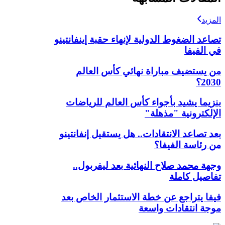
المزيد
تصاعد الضغوط الدولية لإنهاء حقبة إينفانتينو
في الفيفا
من يستضيف مباراة نهائي كأس العالم
2030؟
بنزيما يشيد بأجواء كأس العالم للرياضات
الإلكترونية "مذهلة"
بعد تصاعد الانتقادات.. هل يستقيل إنفانتينو
من رئاسة الفيفا؟
وجهة محمد صلاح النهائية بعد ليفربول..
تفاصيل كاملة
فيفا يتراجع عن خطة الاستثمار الخاص بعد
موجة انتقادات واسعة