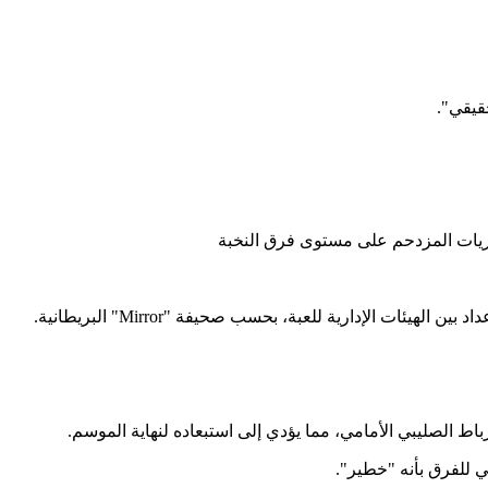
قيقي".
باريات المزدحم على مستوى فرق النخبة
ط الصليبي الأمامي، مما يؤدي إلى استبعاده لنهاية الموسم.
 للفرق بأنه "خطير".