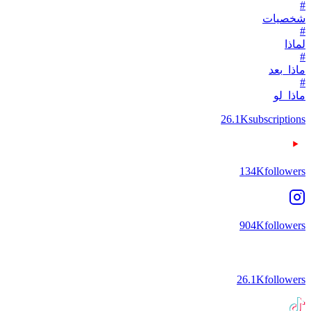
#
شخصيات
#
لماذا
#
ماذا_بعد
#
ماذا_لو
26.1K
subscriptions
134K
followers
904K
followers
26.1K
followers