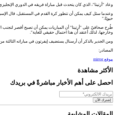
وعاد "أرتيتا"، الذي كان يتحدث قبل مباراة فريقه في الدوري الإنجليز
وعندما سئل كيف يمكن أن تتطور كرة القدم في المستقبل، قال الإسباني: 
حيويًا."
طُرح صحافيّ على "أرتيتا" أن المباريات يمكن أن تصبح أقصر لتجنب الإ
وخارجها، لذلك أعتقد أن هذا احتمال حقيقي للغاية".
ومن الجدير بالذكر أن أرسنال يستضيف إيفرتون في مباراته الثالثة 
المصادر:
موقع mirror
الأكثر مشاهدة
احصل على أهم الأخبار مباشرةً في بريدك
إشترك الآن
المقالات المشابهة