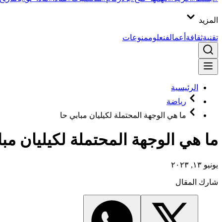
المزيد
تقنية
ثقافة
أعمال
فن
علوم
منوعات
الرئيسية
رياضة
ما هي الوجهة المحتملة لكيليان مبابي حا
ما هي الوجهة المحتملة لكيليان م
يونيو ١٣, ٢٠٢٣
شارك المقال