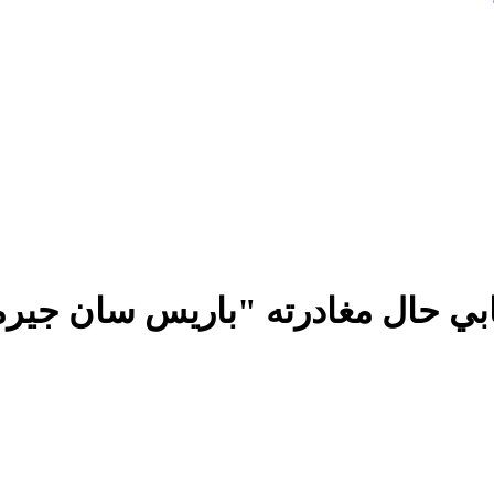
بابي حال مغادرته "باريس سان جير