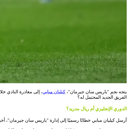
يتجه نجم "باريس سان جيرمان"،
كيليان مبابي
، إلى مغادرة النادي خل
الفريق الجديد المحتمل له؟
الدوري الإنجليزي أم ريال مدريد؟
أرسل كيليان مبابي خطابًا رسميًا إلى إدارة "باريس سان جيرمان"، أخبره