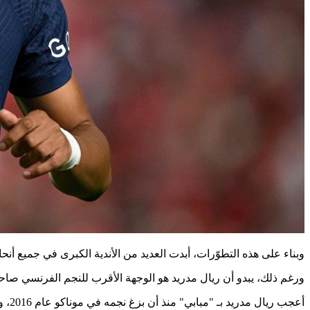
وبناء على هذه التطوّرات، أبدت العديد من الأندية الكبرى في جميع أنح
ورغم ذلك، يبدو أن ريال مدريد هو الوجهة الأقرب للنجم الفرنسي صاحب الـ 24 عامًا، خاصة وأنه كان على رأس أولويات النادي الإسباني في ال
أعجب